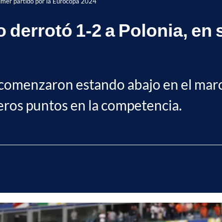
primer partido por la Eurocopa 2024
 derrotó 1-2 a Polonia, en 
 comenzaron estando abajo en el marc
eros puntos en la competencia.