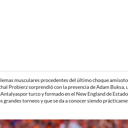
oblemas musculares procedentes del último choque amisoto
ichal Probierz sorprendió con la presencia de Adam Buksa, 
el Antalyaspor turco y formado en el New England de Estad
los grandes torneos y que se da a conocer siendo prácticam