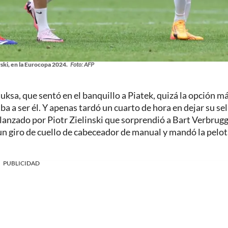
i, en la Eurocopa 2024.
Foto: AFP
ksa, que sentó en el banquillo a Piatek, quizá la opción m
a a ser él. Y apenas tardó un cuarto de hora en dejar su sel
 lanzado por Piotr Zielinski que sorprendió a Bart Verbrug
n giro de cuello de cabeceador de manual y mandó la pelota
PUBLICIDAD