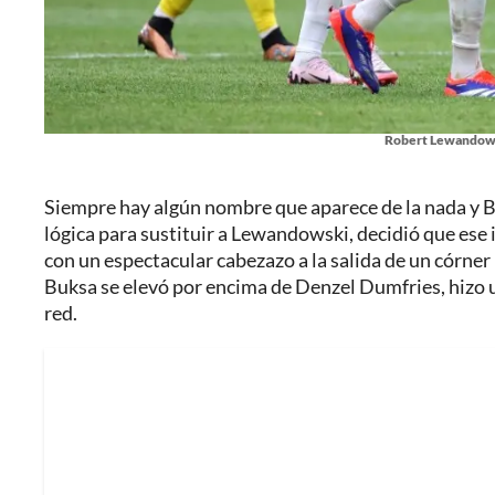
Robert Lewandowsk
Siempre hay algún nombre que aparece de la nada y Bu
lógica para sustituir a Lewandowski, decidió que ese ib
con un espectacular cabezazo a la salida de un córner
Buksa se elevó por encima de Denzel Dumfries, hizo u
red.