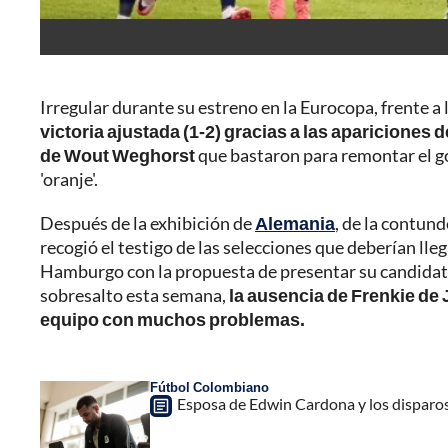
Irregular durante su estreno en la Eurocopa, frente a
victoria ajustada (1-2) gracias a las apariciones
de Wout Weghorst
que bastaron para remontar el go
'oranje'.
Después de la exhibición de
Alemania
, de la contun
recogió el testigo de las selecciones que deberían lle
Hamburgo con la propuesta de presentar su candidat
sobresalto esta semana,
la ausencia de Frenkie de 
equipo con muchos problemas.
Fútbol Colombiano
Esposa de Edwin Cardona y los disparos 