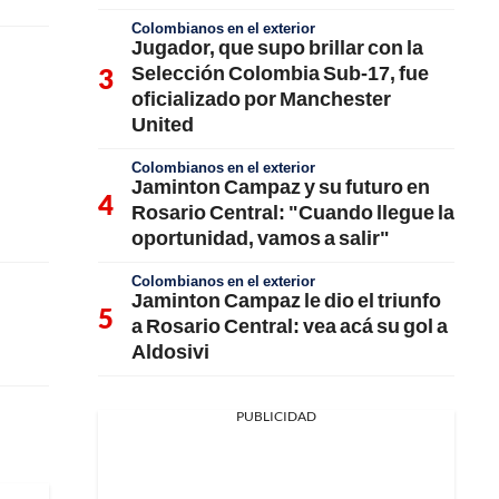
Colombianos en el exterior
Jugador, que supo brillar con la
Selección Colombia Sub-17, fue
oficializado por Manchester
United
Colombianos en el exterior
Jaminton Campaz y su futuro en
Rosario Central: "Cuando llegue la
oportunidad, vamos a salir"
Colombianos en el exterior
Jaminton Campaz le dio el triunfo
a Rosario Central: vea acá su gol a
Aldosivi
PUBLICIDAD