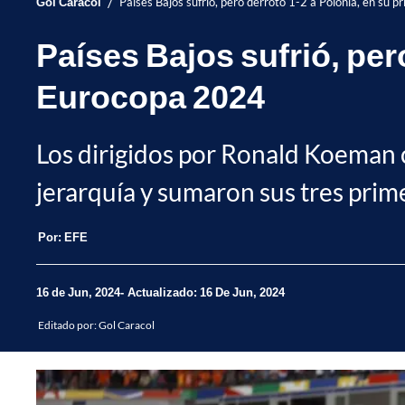
/
Gol Caracol
Países Bajos sufrió, pero derrotó 1-2 a Polonia, en su 
Países Bajos sufrió, pero
Eurocopa 2024
Los dirigidos por Ronald Koeman
jerarquía y sumaron sus tres prim
Por:
EFE
16 de Jun, 2024
Actualizado: 16 De Jun, 2024
Editado por:
Gol Caracol