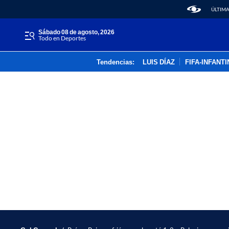
ÚLTIMA
sábado 08 de agosto, 2026
Todo en Deportes
Tendencias:
LUIS DÍAZ
FIFA-INFANT