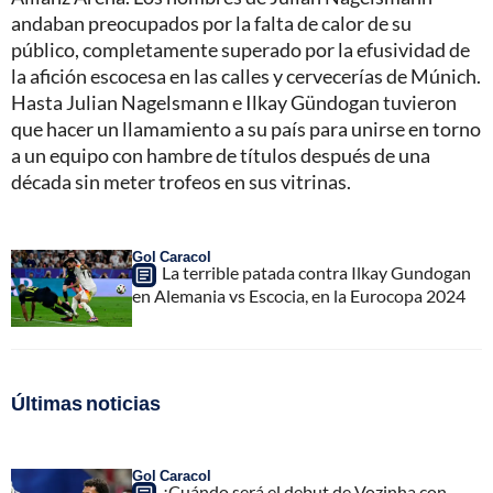
andaban preocupados por la falta de calor de su
público, completamente superado por la efusividad de
la afición escocesa en las calles y cervecerías de Múnich.
Hasta Julian Nagelsmann e Ilkay Gündogan tuvieron
que hacer un llamamiento a su país para unirse en torno
a un equipo con hambre de títulos después de una
década sin meter trofeos en sus vitrinas.
Gol Caracol
La terrible patada contra Ilkay Gundogan
en Alemania vs Escocia, en la Eurocopa 2024
Últimas noticias
Gol Caracol
¿Cuándo será el debut de Vozinha con