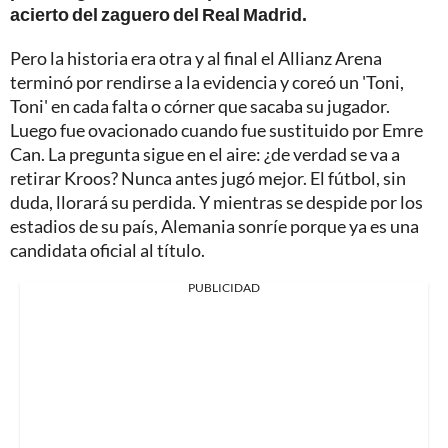
acierto del zaguero del Real Madrid.
Pero la historia era otra y al final el Allianz Arena
terminó por rendirse a la evidencia y coreó un 'Toni,
Toni' en cada falta o córner que sacaba su jugador.
Luego fue ovacionado cuando fue sustituido por Emre
Can. La pregunta sigue en el aire: ¿de verdad se va a
retirar Kroos? Nunca antes jugó mejor. El fútbol, sin
duda, llorará su perdida. Y mientras se despide por los
estadios de su país, Alemania sonríe porque ya es una
candidata oficial al título.
PUBLICIDAD