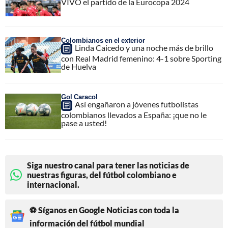
VIVO el partido de la Eurocopa 2024
Colombianos en el exterior
Linda Caicedo y una noche más de brillo
con Real Madrid femenino: 4-1 sobre Sporting
de Huelva
Gol Caracol
Así engañaron a jóvenes futbolistas
colombianos llevados a España: ¡que no le
pase a usted!
Siga nuestro canal para tener las noticias de
nuestras figuras, del fútbol colombiano e
internacional.
⚽ Síganos en Google Noticias con toda la
información del fútbol mundial