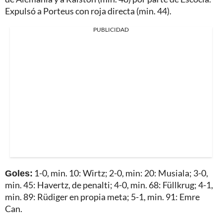
Expulsó a Porteus con roja directa (min. 44).
PUBLICIDAD
Goles:
1-0, min. 10: Wirtz; 2-0, min: 20: Musiala; 3-0,
min. 45: Havertz, de penalti; 4-0, min. 68: Füllkrug; 4-1,
min. 89: Rüdiger en propia meta; 5-1, min. 91: Emre
Can.