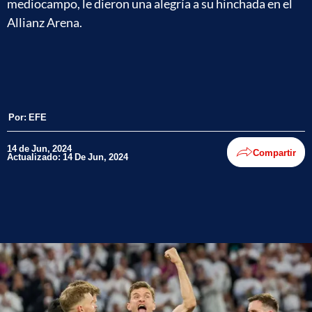
mediocampo, le dieron una alegría a su hinchada en el
Allianz Arena.
Por:
EFE
14 de Jun, 2024
Compartir
Actualizado: 14 De Jun, 2024