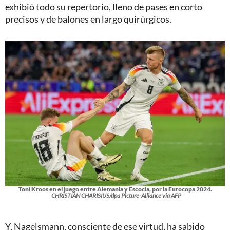
exhibió todo su repertorio, lleno de pases en corto
precisos y de balones en largo quirúrgicos.
Toni Kroos en el juego entre Alemania y Escocia, por la Eurocopa 2024.
CHRISTIAN CHARISIUS/dpa Picture-Alliance via AFP
Y, Nagelsmann, consciente de ese virtud, ha sabido