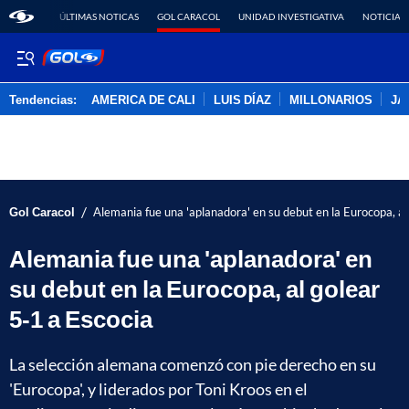
ÚLTIMAS NOTICAS
GOL CARACOL
UNIDAD INVESTIGATIVA
NOTICIAS
Tendencias:
AMERICA DE CALI
LUIS DÍAZ
MILLONARIOS
JA
PUBLICIDAD
/
Gol Caracol
Alemania fue una 'aplanadora' en su debut en la Eurocopa, al
Alemania fue una 'aplanadora' en
su debut en la Eurocopa, al golear
5-1 a Escocia
La selección alemana comenzó con pie derecho en su
'Eurocopa', y liderados por Toni Kroos en el