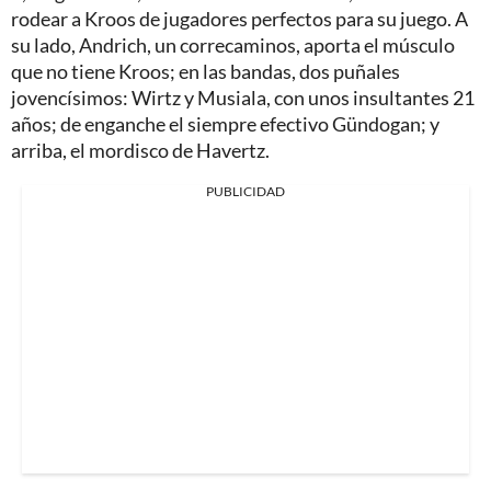
rodear a Kroos de jugadores perfectos para su juego. A
su lado, Andrich, un correcaminos, aporta el músculo
que no tiene Kroos; en las bandas, dos puñales
jovencísimos: Wirtz y Musiala, con unos insultantes 21
años; de enganche el siempre efectivo Gündogan; y
arriba, el mordisco de Havertz.
PUBLICIDAD