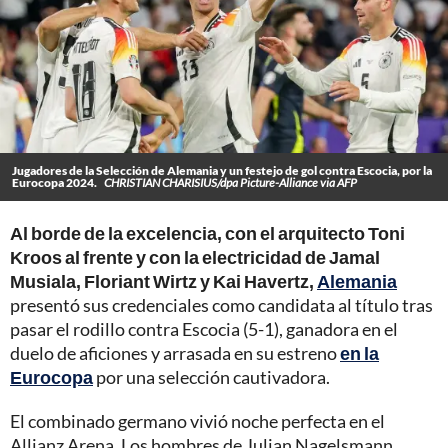
Jugadores de la Selección de Alemania y un festejo de gol contra Escocia, por la
Eurocopa 2024.
CHRISTIAN CHARISIUS/dpa Picture-Alliance via AFP
Al borde de la excelencia, con el arquitecto Toni
Kroos al frente y con la electricidad de Jamal
Musiala, Floriant Wirtz y Kai Havertz,
Alemania
presentó sus credenciales como candidata al título tras
pasar el rodillo contra Escocia (5-1), ganadora en el
duelo de aficiones y arrasada en su estreno
en la
Eurocopa
por una selección cautivadora.
El combinado germano vivió noche perfecta en el
Allianz Arena. Los hombres de Julian Nagelsmann