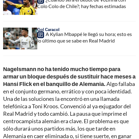
Colo Colo de Chile?; hay fechas estimadas
Gol Caracol
A Kylian Mbappé le llegó su hora; esto es
lo último que se sabe en Real Madrid
Nagelsmann no ha tenido mucho tiempo para
armar un bloque después de sustituir hace meses a
Hansi Flick en el banquillo de Alemania.
Algo fallaba
en el conjunto germano, errático y con poca identidad.
Una de las soluciones la encontró en una llamada
telefónica a Toni Kroos. Convenció al ya exjugador del
Real Madrid y todo cambió. La pausa que imprime el
centrocampista alemán era clave. El problema es que
sólo durará unos partidos más, los que tarde en
Alemania en caer eliminada o, si tiene suerte, en ganar