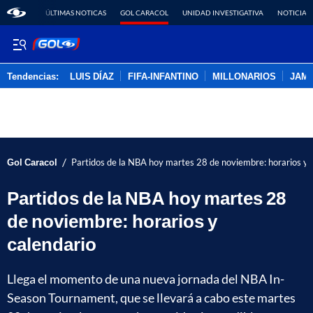
ÚLTIMAS NOTICAS
GOL CARACOL
UNIDAD INVESTIGATIVA
NOTICIAS
Tendencias:
LUIS DÍAZ
FIFA-INFANTINO
MILLONARIOS
JAM
PUBLICIDAD
/
Gol Caracol
Partidos de la NBA hoy martes 28 de noviembre: horarios y 
Partidos de la NBA hoy martes 28
de noviembre: horarios y
calendario
Llega el momento de una nueva jornada del NBA In-
Season Tournament, que se llevará a cabo este martes