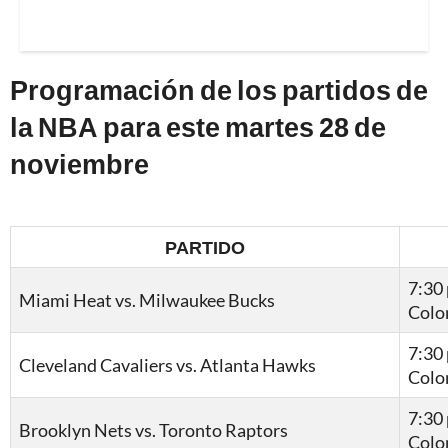
Programación de los partidos de
la NBA para este martes 28 de
noviembre
PARTIDO
7:30 
Miami Heat vs. Milwaukee Bucks
Colo
7:30 
Cleveland Cavaliers vs. Atlanta Hawks
Colo
7:30 
Brooklyn Nets vs. Toronto Raptors
Colo