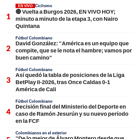
Ciclismo
EN VIVO
🔴 Vuelta a Burgos 2026, EN VIVO HOY;
minuto a minuto de la etapa 3, con Nairo
Quintana
Fútbol Colombiano
David González: "América es un equipo que
compite, que se le nota el hambre; vamos por
buen camino"
Fútbol Colombiano
Así quedó la tabla de posiciones de la Liga
BetPlay II-2026, tras Once Caldas 0-1
América de Cali
Fútbol Colombiano
Decisión final del Ministerio del Deporte en
caso de Ramón Jesurún y su nuevo período
en la FCF
Colombianos en el exterior
"De lo mejor de Álvaro Montero desde que