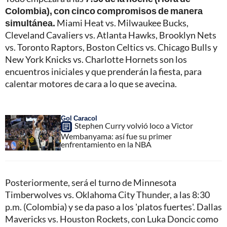
Colombia), con cinco compromisos de manera
simultánea.
Miami Heat vs. Milwaukee Bucks,
Cleveland Cavaliers vs. Atlanta Hawks, Brooklyn Nets
vs. Toronto Raptors, Boston Celtics vs. Chicago Bulls y
New York Knicks vs. Charlotte Hornets son los
encuentros iniciales y que prenderán la fiesta, para
calentar motores de cara a lo que se avecina.
Gol Caracol
Stephen Curry volvió loco a Victor
Wembanyama: así fue su primer
enfrentamiento en la NBA
Posteriormente, será el turno de Minnesota
Timberwolves vs. Oklahoma City Thunder, a las 8:30
p.m. (Colombia) y se da paso a los 'platos fuertes'.
Dallas
Mavericks vs. Houston Rockets, con Luka Doncic como