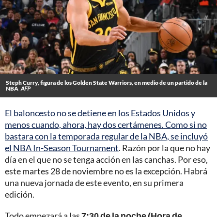
Steph Curry, figura de los Golden State Warriors, en medio de un partido de la
NBA
AFP
El baloncesto no se detiene en los Estados Unidos y
menos cuando, ahora, hay dos certámenes. Como si no
bastara con la temporada regular de la NBA, se incluyó
el NBA In-Season Tournament
. Razón por la que no hay
día en el que no se tenga acción en las canchas. Por eso,
este martes 28 de noviembre no es la excepción. Habrá
una nueva jornada de este evento, en su primera
edición.
Todo empezará a las
7:30 de la noche (Hora de