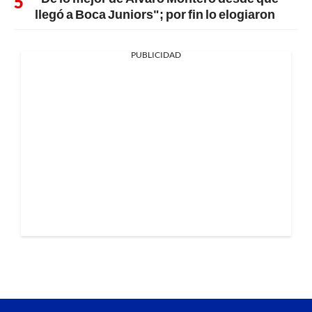
llegó a Boca Juniors"; por fin lo elogiaron
PUBLICIDAD