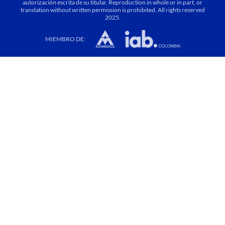
autorización escrita de su titular. Reproduction in whole or in part, or
translation without written permission is prohibited. All rights reserved
2025.
MIEMBRO DE: