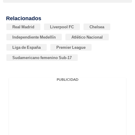
Relacionados
Real Madrid
Liverpool FC
Chelsea
Independiente Medellín
Atlético Nacional
Liga de España
Premier League
Sudamericano femenino Sub-17
PUBLICIDAD