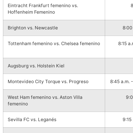
Eintracht Frankfurt femenino vs.
8
Hoffenheim Femenino
Brighton vs. Newcastle
8:00
Tottenham femenino vs. Chelsea femenino
8:15 a
Augsburg vs. Holstein Kiel
Montevideo City Torque vs. Progreso
8:45 a.m.
West Ham femenino vs. Aston Villa
9:0
femenino
Sevilla FC vs. Leganés
9:15