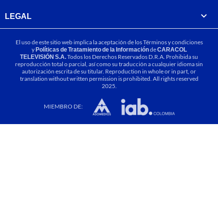
LEGAL
El uso de este sitio web implica la aceptación de los
Términos y condiciones
y
Políticas de Tratamiento de la Información
de
CARACOL
TELEVISIÓN S.A.
Todos los Derechos Reservados D.R.A. Prohibida su
reproducción total o parcial, así como su traducción a cualquier idioma sin
autorización escrita de su titular. Reproduction in whole or in part, or
translation without written permission is prohibited. All rights reserved
2025.
MIEMBRO DE: