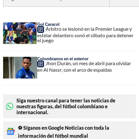
Gol Caracol
Árbitro se lesionó en la Premier League y
estelar delantero sonó el silbato para detener
el juego
Colombianos en el exterior
Jhon Durán, un mes de abril para olvidar
en Al Nassr; con el arco de espaldas
Siga nuestro canal para tener las noticias de
nuestras figuras, del fútbol colombiano e
internacional.
⚽ Síganos en Google Noticias con toda la
información del fútbol mundial