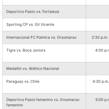
Deportivo Pasto vs. Fortaleza
Sporting CP vs. Gil Vicente
Internacional FC Palmira vs. Orsomarso
2:30 p.m.
Tigre vs. Boca Juniors
4:00 p.
Medellín vs. Atlético Nacional
Paraguay vs. Chile
4:30 p.m
Deportivo Pasto femenino vs. Orsomarso
5:00 p.
femenino