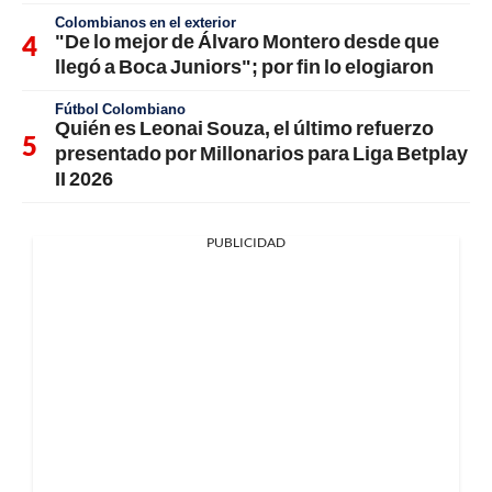
Colombianos en el exterior
"De lo mejor de Álvaro Montero desde que
llegó a Boca Juniors"; por fin lo elogiaron
Fútbol Colombiano
Quién es Leonai Souza, el último refuerzo
presentado por Millonarios para Liga Betplay
II 2026
PUBLICIDAD