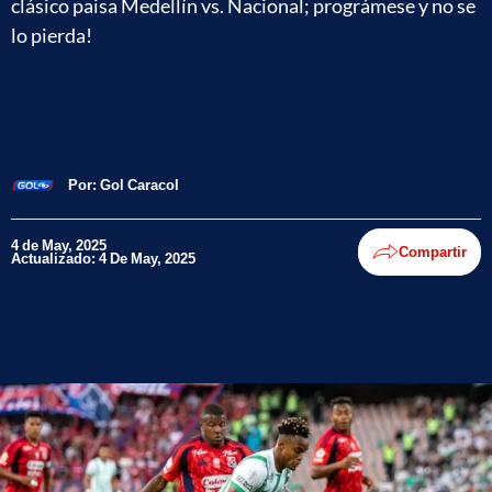
clásico paisa Medellín vs. Nacional; prográmese y no se
lo pierda!
Por:
Gol Caracol
4 de May, 2025
Compartir
Actualizado: 4 De May, 2025