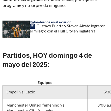
programe y no se pierda ninguno.
Colombianos en el exterior
Gustavo Puerta y Steven Alzate lograron
el milagro con el Hull City en Inglaterra
Partidos, HOY domingo 4 de
mayo del 2025:
Equipos
Empoli vs. Lazio
5:30
Manchester United femenino vs.
6:00 a.
Manchester City femenino