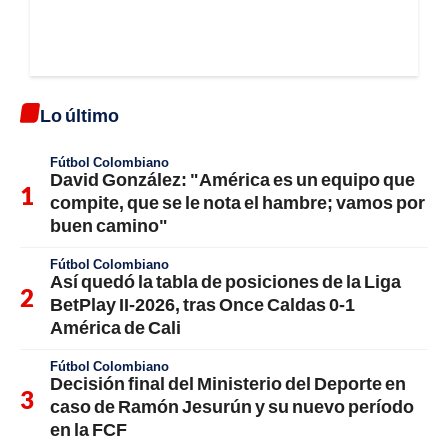
Lo último
Fútbol Colombiano
David González: "América es un equipo que
compite, que se le nota el hambre; vamos por
buen camino"
Fútbol Colombiano
Así quedó la tabla de posiciones de la Liga
BetPlay II-2026, tras Once Caldas 0-1
América de Cali
Fútbol Colombiano
Decisión final del Ministerio del Deporte en
caso de Ramón Jesurún y su nuevo período
en la FCF