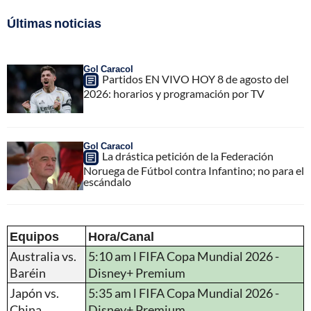
Últimas noticias
Gol Caracol
Partidos EN VIVO HOY 8 de agosto del
2026: horarios y programación por TV
Gol Caracol
La drástica petición de la Federación
Noruega de Fútbol contra Infantino; no para el
escándalo
Equipos
Hora/Canal
Australia vs.
5:10 am l FIFA Copa Mundial 2026 -
Baréin
Disney+ Premium
Japón vs.
5:35 am l FIFA Copa Mundial 2026 -
China
Disney+ Premium