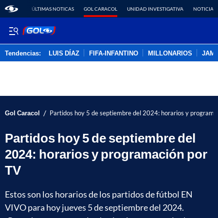
ÚLTIMAS NOTICAS
GOL CARACOL
UNIDAD INVESTIGATIVA
NOTICIAS
Tendencias:
LUIS DÍAZ
FIFA-INFANTINO
MILLONARIOS
JAM
PUBLICIDAD
/
Gol Caracol
Partidos hoy 5 de septiembre del 2024: horarios y programa
Partidos hoy 5 de septiembre del
2024: horarios y programación por
TV
Estos son los horarios de los partidos de fútbol EN
VIVO para hoy jueves 5 de septiembre del 2024.