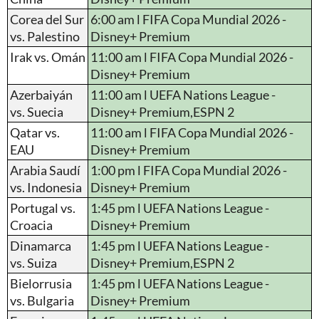
Corea del Sur
6:00 am l FIFA Copa Mundial 2026 -
vs. Palestino
Disney+ Premium
Irak vs. Omán
11:00 am l FIFA Copa Mundial 2026 -
Disney+ Premium
Azerbaiyán
11:00 am l UEFA Nations League -
vs. Suecia
Disney+ Premium,ESPN 2
Qatar vs.
11:00 am l FIFA Copa Mundial 2026 -
EAU
Disney+ Premium
Arabia Saudí
1:00 pm l FIFA Copa Mundial 2026 -
vs. Indonesia
Disney+ Premium
Portugal vs.
1:45 pm l UEFA Nations League -
Croacia
Disney+ Premium
Dinamarca
1:45 pm l UEFA Nations League -
vs. Suiza
Disney+ Premium,ESPN 2
Bielorrusia
1:45 pm l UEFA Nations League -
vs. Bulgaria
Disney+ Premium