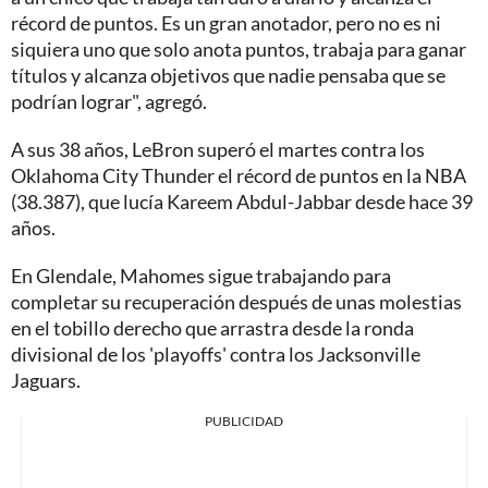
récord de puntos. Es un gran anotador, pero no es ni
siquiera uno que solo anota puntos, trabaja para ganar
títulos y alcanza objetivos que nadie pensaba que se
podrían lograr", agregó.
A sus 38 años, LeBron superó el martes contra los
Oklahoma City Thunder el récord de puntos en la NBA
(38.387), que lucía Kareem Abdul-Jabbar desde hace 39
años.
En Glendale, Mahomes sigue trabajando para
completar su recuperación después de unas molestias
en el tobillo derecho que arrastra desde la ronda
divisional de los 'playoffs' contra los Jacksonville
Jaguars.
PUBLICIDAD