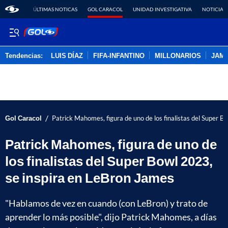
ÚLTIMAS NOTICAS
GOL CARACOL
UNIDAD INVESTIGATIVA
NOTICIAS
Tendencias:
LUIS DÍAZ
FIFA-INFANTINO
MILLONARIOS
JAM
PUBLICIDAD
/
Gol Caracol
Patrick Mahomes, figura de uno de los finalistas del Super 
Patrick Mahomes, figura de uno de
los finalistas del Super Bowl 2023,
se inspira en LeBron James
"Hablamos de vez en cuando (con LeBron) y trato de
aprender lo más posible", dijo Patrick Mahomes, a días