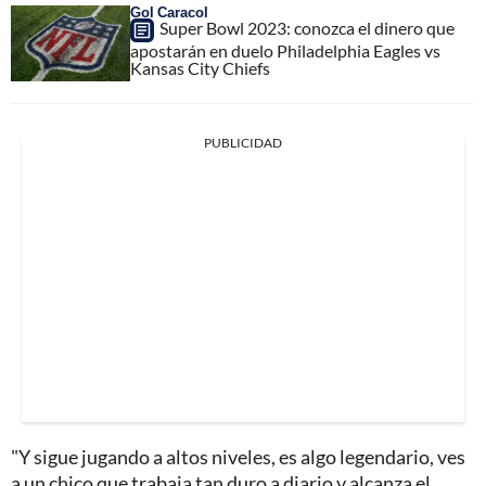
Gol Caracol
Super Bowl 2023: conozca el dinero que
apostarán en duelo Philadelphia Eagles vs
Kansas City Chiefs
PUBLICIDAD
"Y sigue jugando a altos niveles, es algo legendario, ves
a un chico que trabaja tan duro a diario y alcanza el