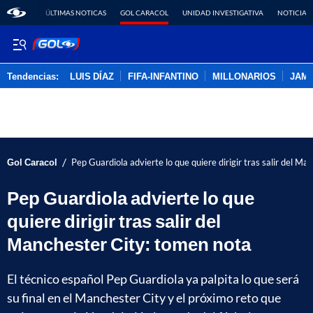
ÚLTIMAS NOTICAS
GOL CARACOL
UNIDAD INVESTIGATIVA
NOTICIAS
Tendencias:
LUIS DÍAZ
FIFA-INFANTINO
MILLONARIOS
JAM
PUBLICIDAD
/
Gol Caracol
Pep Guardiola advierte lo que quiere dirigir tras salir del M
Pep Guardiola advierte lo que
quiere dirigir tras salir del
Manchester City: tomen nota
El técnico español Pep Guardiola ya palpita lo que será
su final en el Manchester City y el próximo reto que