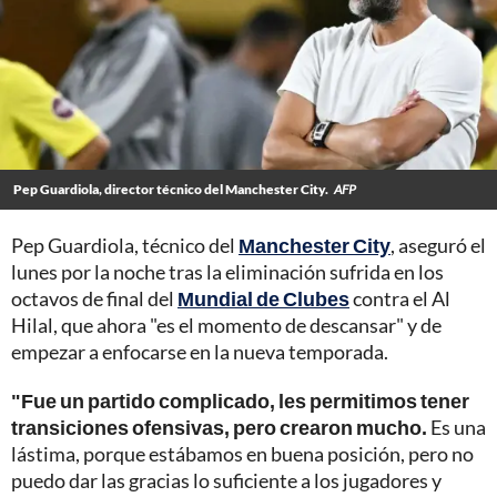
Pep Guardiola, director técnico del Manchester City.
AFP
Pep Guardiola, técnico del
Manchester City
, aseguró el
lunes por la noche tras la eliminación sufrida en los
octavos de final del
Mundial de Clubes
contra el Al
Hilal, que ahora "es el momento de descansar" y de
empezar a enfocarse en la nueva temporada.
"Fue un partido complicado, les permitimos tener
transiciones ofensivas, pero crearon mucho.
Es una
lástima, porque estábamos en buena posición, pero no
puedo dar las gracias lo suficiente a los jugadores y