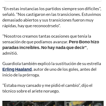
"En estas instancias los partidos siempre son difíciles",
señaló. "Nos castigaron en las transiciones. Estuvimos
demasiado abiertos y sus transiciones fueron muy
rápidas, hay que reconocérselo".
"Nosotros creamos tantas ocasiones que tenía la
sensación de que podíamos avanzar.
Pero Bono hizo
paradas increíbles. No hay nada que decir"
,
admitió.
Guardiola también explicó la sustitución de su estrella
Erling Haaland
, autor de uno de los goles, antes del
inicio de la prórroga.
"Estaba muy cansado y me pidió el cambio", dijo el
técnico sobre el ariete noruego.