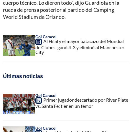
cuerpo técnico. Lo dieron todo", dijo Guardiola en la
rueda de prensa posterior al partido del Camping
World Stadium de Orlando.
Gol Caracol
Al Hilal y el mayor batacazo del Mundial
de Clubes: ganó 4-3 y eliminó al Manchester
City
Últimas noticias
Gol Caracol
Primer jugador descartado por River Plate
vs. Santa Fe; tienen un temor
Gol Caracol