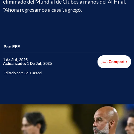
eliminado del Mundial de Clubes a manos del Al Hilal.
"Ahora regresamos a casa", agregó.
Por:
EFE
1 de Jul, 2025
Compartir
Actualizado: 1 De Jul, 2025
Editado por:
Gol Caracol