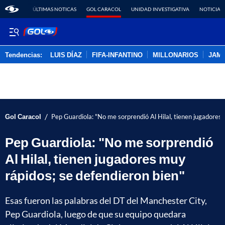
ÚLTIMAS NOTICAS
GOL CARACOL
UNIDAD INVESTIGATIVA
NOTICIAS
Tendencias:
LUIS DÍAZ
FIFA-INFANTINO
MILLONARIOS
JAM
PUBLICIDAD
/
Gol Caracol
Pep Guardiola: "No me sorprendió Al Hilal, tienen jugadores 
Pep Guardiola: "No me sorprendió
Al Hilal, tienen jugadores muy
rápidos; se defendieron bien"
Esas fueron las palabras del DT del Manchester City,
Pep Guardiola, luego de que su equipo quedara