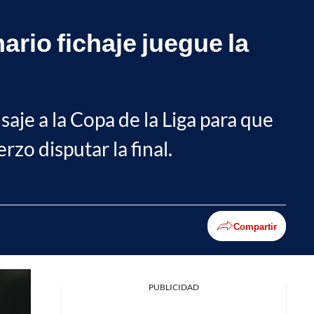
ario fichaje juegue la
aje a la Copa de la Liga para que
zo disputar la final.
Compartir
PUBLICIDAD
Facebook