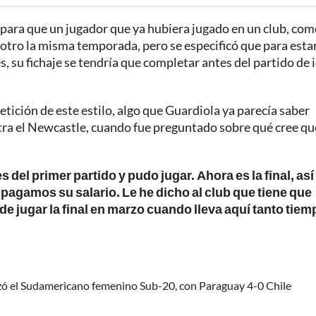
 para que un jugador que ya hubiera jugado en un club, com
 otro la misma temporada, pero se especificó que para esta
les, su fichaje se tendría que completar antes del partido de 
etición de este estilo, algo que Guardiola ya parecía saber
ntra el Newcastle, cuando fue preguntado sobre qué cree qu
 del primer partido y pudo jugar. Ahora es la final, así
pagamos su salario. Le he dicho al club que tiene que
e jugar la final en marzo cuando lleva aquí tanto tiem
ó el Sudamericano femenino Sub-20, con Paraguay 4-0 Chile