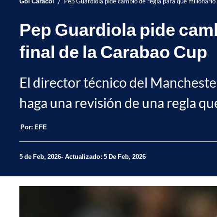
/
Gol Caracol
Pep Guardiola pide cambio de regla para que millonario 
Pep Guardiola pide cambi
final de la Carabao Cup
El director técnico del Manchester
haga una revisión de una regla que
Por:
EFE
5 de Feb, 2026
Actualizado: 5 De Feb, 2026