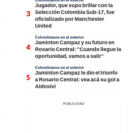
Colombianos en el exterior
Jugador, que supo brillar con la
Selección Colombia Sub-17, fue
oficializado por Manchester
United
Colombianos en el exterior
Jaminton Campaz y su futuro en
Rosario Central: "Cuando llegue la
oportunidad, vamos a salir"
Colombianos en el exterior
Jaminton Campaz le dio el triunfo
a Rosario Central: vea acá su gol a
Aldosivi
PUBLICIDAD