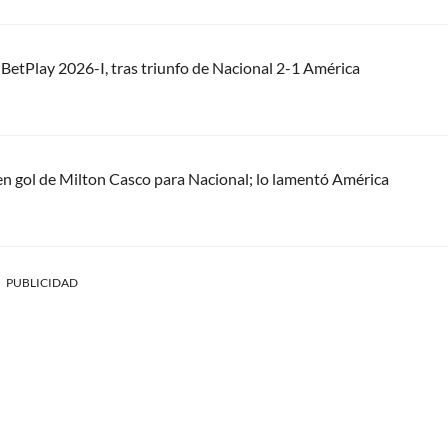
a BetPlay 2026-I, tras triunfo de Nacional 2-1 América
en gol de Milton Casco para Nacional; lo lamentó América
PUBLICIDAD