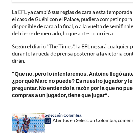
La EFL ya cambió sus reglas de cara a esta temporada
el caso de Guéhi con el Palace, pudiera competir para
disponible de cara a la final, o a la vuelta de semifina
del cierre de mercado, lo que antes ocurriera.
Según el diario "The Times", la EFL negará cualquier p
durante la rueda de prensa posterior a la victoria co
dirán.
"Que no, pero lo intentaremos. Antoine llegó antes
¿por qué Marc no puede? Es nuestro jugador y le 
preguntar. No entiendo la razón por la que no pued
compras a un jugador, tiene que jugar".
Selección Colombia
Atentos en Selección Colombia; comenz