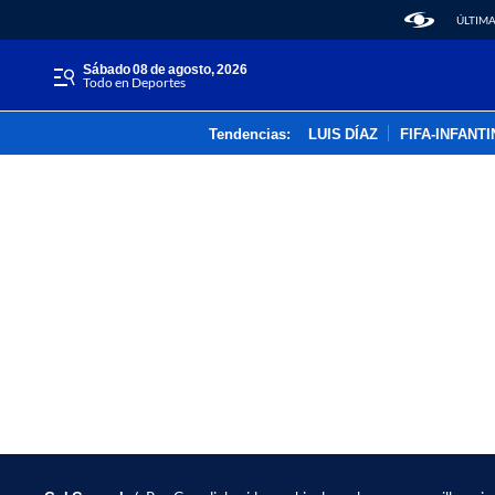
ÚLTIMA
sábado 08 de agosto, 2026
Todo en Deportes
Tendencias:
LUIS DÍAZ
FIFA-INFANT