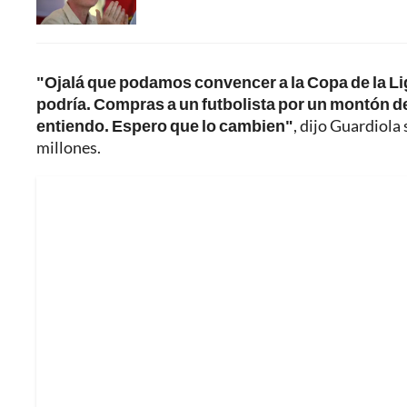
"Ojalá que podamos convencer a la Copa de la Lig
podría. Compras a un futbolista por un montón de
entiendo. Espero que lo cambien"
, dijo Guardiola
millones.