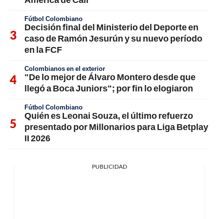
Fútbol Colombiano
Decisión final del Ministerio del Deporte en
caso de Ramón Jesurún y su nuevo período
en la FCF
Colombianos en el exterior
"De lo mejor de Álvaro Montero desde que
llegó a Boca Juniors"; por fin lo elogiaron
Fútbol Colombiano
Quién es Leonai Souza, el último refuerzo
presentado por Millonarios para Liga Betplay
II 2026
PUBLICIDAD