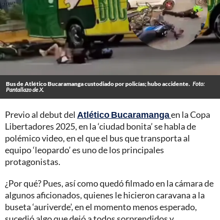
Bus de Atlético Bucaramanga custodiado por policías; hubo accidente.
Foto:
Pantallazo de X.
Previo al debut del
Atlético Bucaramanga
en la Copa
Libertadores 2025, en la ‘ciudad bonita’ se habla de
polémico video, en el que el bus que transporta al
equipo ‘leopardo’ es uno de los principales
protagonistas.
¿Por qué? Pues, así como quedó filmado en la cámara de
algunos aficionados, quienes le hicieron caravana a la
buseta ‘auriverde’, en el momento menos esperado,
sucedió algo que dejó a todos sorprendidos y