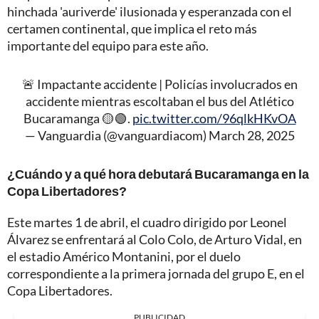
hinchada 'auriverde' ilusionada y esperanzada con el
certamen continental, que implica el reto más
importante del equipo para este año.
🚨 Impactante accidente | Policías involucrados en
accidente mientras escoltaban el bus del Atlético
Bucaramanga 🟡🟢.
pic.twitter.com/96qlkHKvOA
— Vanguardia (@vanguardiacom)
March 28, 2025
¿Cuándo y a qué hora debutará Bucaramanga en la
Copa Libertadores?
Este martes 1 de abril, el cuadro dirigido por Leonel
Álvarez se enfrentará al Colo Colo, de Arturo Vidal, en
el estadio Américo Montanini, por el duelo
correspondiente a la primera jornada del grupo E, en el
Copa Libertadores.
PUBLICIDAD