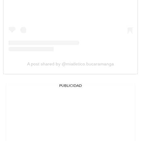
A post shared by @miatletico.bucaramanga
PUBLICIDAD