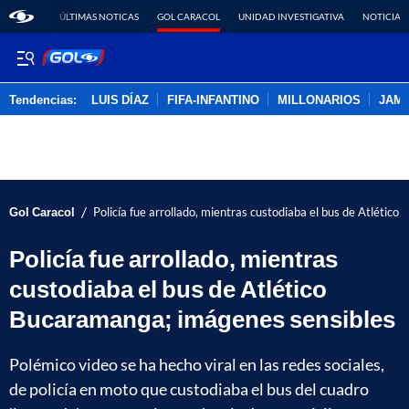
ÚLTIMAS NOTICAS
GOL CARACOL
UNIDAD INVESTIGATIVA
NOTICIAS
Tendencias:
LUIS DÍAZ
FIFA-INFANTINO
MILLONARIOS
JAM
PUBLICIDAD
/
Gol Caracol
Policía fue arrollado, mientras custodiaba el bus de Atlétic
Policía fue arrollado, mientras
custodiaba el bus de Atlético
Bucaramanga; imágenes sensibles
Polémico video se ha hecho viral en las redes sociales,
de policía en moto que custodiaba el bus del cuadro