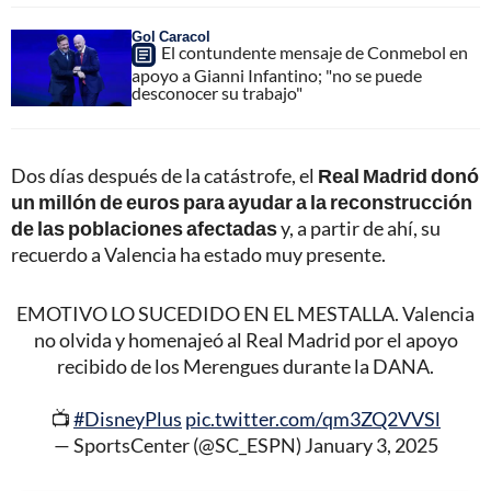
Gol Caracol
El contundente mensaje de Conmebol en
apoyo a Gianni Infantino; "no se puede
desconocer su trabajo"
Dos días después de la catástrofe, el
Real Madrid donó
un millón de euros para ayudar a la reconstrucción
de las poblaciones afectadas
y, a partir de ahí, su
recuerdo a Valencia ha estado muy presente.
EMOTIVO LO SUCEDIDO EN EL MESTALLA. Valencia
no olvida y homenajeó al Real Madrid por el apoyo
recibido de los Merengues durante la DANA.
📺
#DisneyPlus
pic.twitter.com/qm3ZQ2VVSl
— SportsCenter (@SC_ESPN)
January 3, 2025