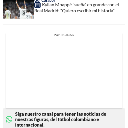
Gol Caracol
Kylian Mbappé 'sueña' en grande con el
Real Madrid: "Quiero escribir mi historia"
PUBLICIDAD
Siga nuestro canal para tener las noticias de
nuestras figuras, del fútbol colombiano e
internacional.