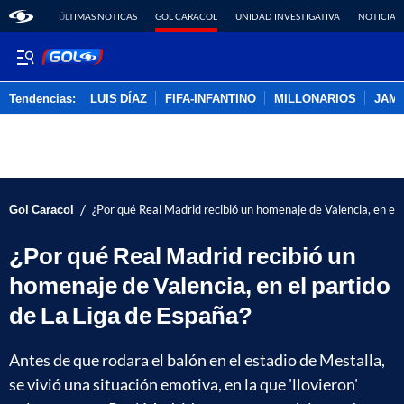
ÚLTIMAS NOTICAS
GOL CARACOL
UNIDAD INVESTIGATIVA
NOTICIAS
Tendencias:
LUIS DÍAZ
FIFA-INFANTINO
MILLONARIOS
JAM
PUBLICIDAD
/
Gol Caracol
¿Por qué Real Madrid recibió un homenaje de Valencia, en el 
¿Por qué Real Madrid recibió un
homenaje de Valencia, en el partido
de La Liga de España?
Antes de que rodara el balón en el estadio de Mestalla,
se vivió una situación emotiva, en la que 'llovieron'