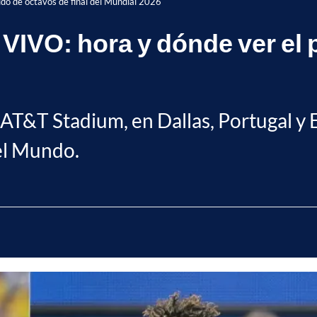
ido de octavos de final del Mundial 2026
VIVO: hora y dónde ver el 
io AT&T Stadium, en Dallas, Portugal 
del Mundo.