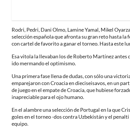
Rodri, Pedri, Dani Olmo, Lamine Yamal, Mikel Oyarzab
selección española que afronta su gran reto hasta la f
con cartel de favorito a ganar el torneo. Hasta este l
Esa vitola la llevaban los de Roberto Martínez antes
ido mermando el optimismo.
Una primera fase llena de dudas, con sólo una victori
emparejaron con Croacia en dieciseisavos, en un parti
de juego en el empate de Croacia, que hubiese forzado 
inapreciable para el ojo humano.
En el alambre una selección de Portugal en la que Cri
goles en el torneo -dos contra Uzbekistán y el penalt
equipo.