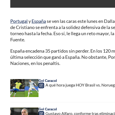
Portugal
y
España
se ven las caras este lunes en Dall
de Cristiano se enfrenta a la solidez defensiva de la s
torneo hasta la fecha. Eso sí, le llega un reto mayor, l
Fuente.
España encadena 35 partidos sin perder. En los 120 m
última selección que ganó a España. No obstante, Portug
Naciones, en los penaltis.
Gol Caracol
A qué hora juega HOY Brasil vs. Noruega
Gol Caracol
Gustavo Alfaro, conforme tras eliminac