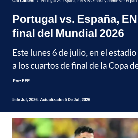
/
Gol Caracol
Portugal vs. España, EN VIVO: hora y dónde ver el part
Portugal vs. España, EN 
final del Mundial 2026
Este lunes 6 de julio, en el estad
a los cuartos de final de la Copa 
Por:
EFE
5 de Jul, 2026
Actualizado: 5 De Jul, 2026