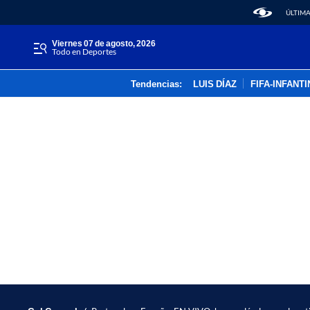
ÚLTIMA
viernes 07 de agosto, 2026
Todo en Deportes
Tendencias:
LUIS DÍAZ
FIFA-INFANT