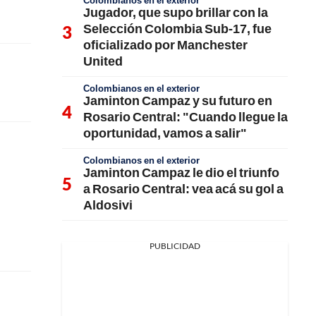
Colombianos en el exterior
Jugador, que supo brillar con la
Selección Colombia Sub-17, fue
oficializado por Manchester
United
Colombianos en el exterior
Jaminton Campaz y su futuro en
Rosario Central: "Cuando llegue la
oportunidad, vamos a salir"
Colombianos en el exterior
Jaminton Campaz le dio el triunfo
a Rosario Central: vea acá su gol a
Aldosivi
PUBLICIDAD