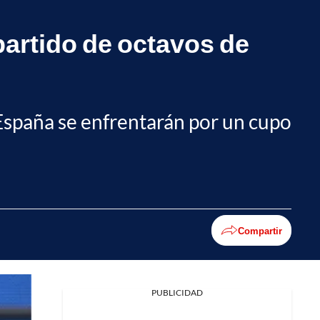
partido de octavos de
y España se enfrentarán por un cupo
Compartir
PUBLICIDAD
Facebook