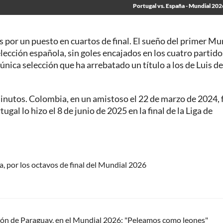
Portugal vs. España - Mundial 202
as por un puesto en cuartos de final. El sueño del primer Mu
elección española, sin goles encajados en los cuatro partido
a única selección que ha arrebatado un título a los de Luis de
inutos. Colombia, en un amistoso el 22 de marzo de 2024, f
al lo hizo el 8 de junio de 2025 en la final de la Liga de
, por los octavos de final del Mundial 2026
ión de Paraguay, en el Mundial 2026: "Peleamos como leones"