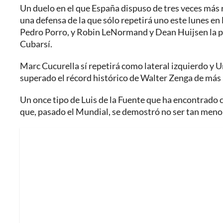
Un duelo en el que España dispuso de tres veces más r
una defensa de la que sólo repetirá uno este lunes en
Pedro Porro, y Robin LeNormand y Dean Huijsen la pa
Cubarsí.
Marc Cucurella sí repetirá como lateral izquierdo y U
superado el récord histórico de Walter Zenga de más 
Un once tipo de Luis de la Fuente que ha encontrado c
que, pasado el Mundial, se demostró no ser tan meno