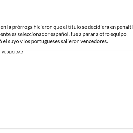
n la prórroga hicieron que el título se decidiera en penalti
ente es seleccionador español, fue a parar a otro equipo.
ó el suyo y los portugueses salieron vencedores.
PUBLICIDAD