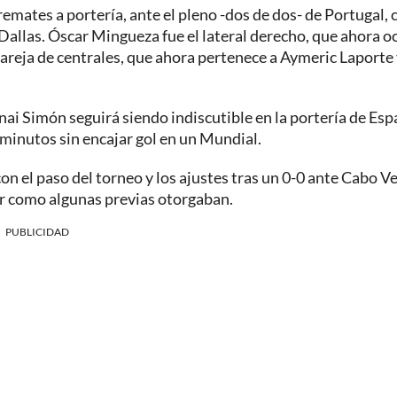
emates a portería, ante el pleno -dos de dos- de Portugal, 
 Dallas. Óscar Mingueza fue el lateral derecho, que ahora 
reja de centrales, que ahora pertenece a Aymeric Laporte
nai Simón seguirá siendo indiscutible en la portería de Esp
minutos sin encajar gol en un Mundial.
on el paso del torneo y los ajustes tras un 0-0 ante Cabo V
r como algunas previas otorgaban.
PUBLICIDAD