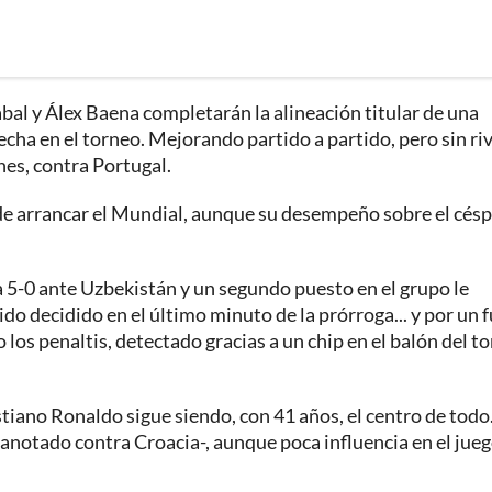
al y Álex Baena completarán la alineación titular de una
echa en el torneo. Mejorando partido a partido, pero sin ri
unes, contra Portugal.
 de arrancar el Mundial, aunque su desempeño sobre el cés
a 5-0 ante Uzbekistán y un segundo puesto en el grupo le
do decidido en el último minuto de la prórroga... y por un 
los penaltis, detectado gracias a un chip en el balón del t
stiano Ronaldo sigue siendo, con 41 años, el centro de todo
i anotado contra Croacia-, aunque poca influencia en el jueg