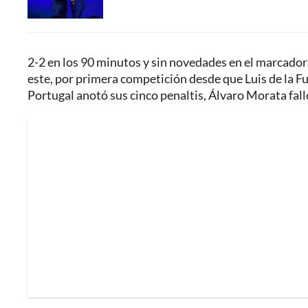
2-2 en los 90 minutos y sin novedades en el marcador e
este, por primera competición desde que Luis de la Fu
Portugal anotó sus cinco penaltis, Álvaro Morata fall