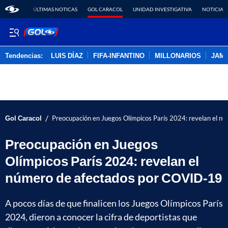
ÚLTIMAS NOTICAS
GOL CARACOL
UNIDAD INVESTIGATIVA
NOTICIAS
Tendencias:
LUIS DÍAZ
FIFA-INFANTINO
MILLONARIOS
JAM
PUBLICIDAD
/
Gol Caracol
Preocupación en Juegos Olímpicos París 2024: revelan el 
Preocupación en Juegos
Olímpicos París 2024: revelan el
número de afectados por COVID-19
A pocos días de que finalicen los Juegos Olímpicos París
2024, dieron a conocer la cifra de deportistas que