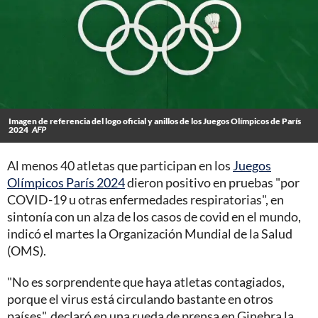
Imagen de referencia del logo oficial y anillos de los Juegos Olímpicos de París
2024
AFP
Al menos 40 atletas que participan en los
Juegos
Olímpicos París 2024
dieron positivo en pruebas "por
COVID-19 u otras enfermedades respiratorias", en
sintonía con un alza de los casos de covid en el mundo,
indicó el martes la Organización Mundial de la Salud
(OMS).
"No es sorprendente que haya atletas contagiados,
porque el virus está circulando bastante en otros
países", declaró en una rueda de prensa en Ginebra la