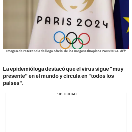
Imagen de referencia del logo oficial de los Juegos Olímpicos París 2024
AFP
La epidemióloga destacó que el virus sigue "muy
presente" en el mundo y circula en "todos los
países".
PUBLICIDAD