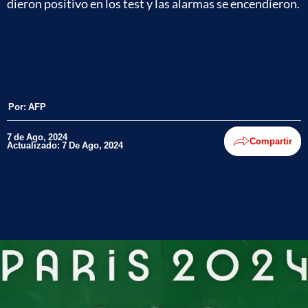
dieron positivo en los test y las alarmas se encendieron.
Por:
AFP
7 de Ago, 2024
Compartir
Actualizado: 7 De Ago, 2024