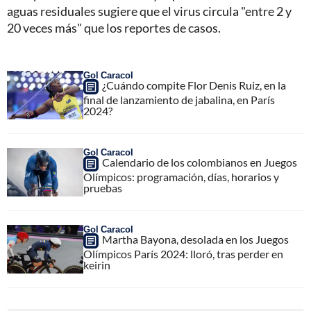
aguas residuales sugiere que el virus circula "entre 2 y
20 veces más" que los reportes de casos.
Gol Caracol
¿Cuándo compite Flor Denis Ruiz, en la
final de lanzamiento de jabalina, en París
2024?
Gol Caracol
Calendario de los colombianos en Juegos
Olímpicos: programación, días, horarios y
pruebas
Gol Caracol
Martha Bayona, desolada en los Juegos
Olímpicos París 2024: lloró, tras perder en
keirin