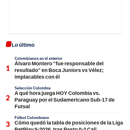
Lo último
Colombianos en el exterior
Álvaro Montero "fue responsable del
resultado" en Boca Juniors vs Vélez;
implacables con él
Selección Colombia
A qué hora juega HOY Colombia vs.
Paraguay por el Sudamericano Sub-17 de
Futsal
Fútbol Colombiano
Cómo quedó la tabla de posiciones de la Liga
BetPlay II-2026, tras Pasto 0-2 Cali