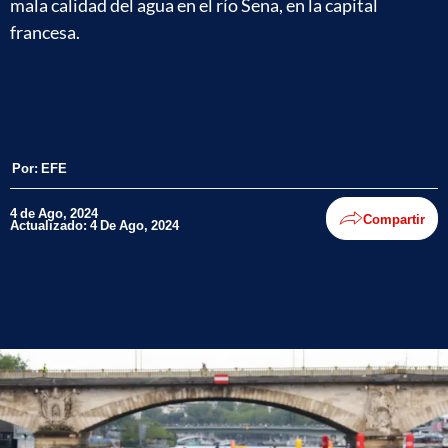
mala calidad del agua en el río Sena, en la capital
francesa.
Por:
EFE
4 de Ago, 2024
Compartir
Actualizado: 4 De Ago, 2024