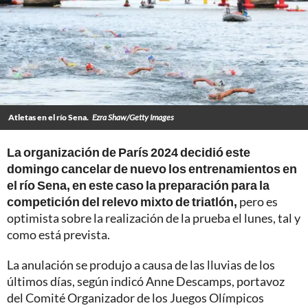
Atletas en el río Sena.
Ezra Shaw/Getty Images
La organización de París 2024 decidió este
domingo cancelar de nuevo los entrenamientos en
el río Sena, en este caso la preparación para la
competición del relevo mixto de triatlón,
pero es
optimista sobre la realización de la prueba el lunes, tal y
como está prevista.
La anulación se produjo a causa de las lluvias de los
últimos días, según indicó Anne Descamps, portavoz
del Comité Organizador de los Juegos Olímpicos