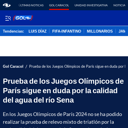
ÚLTIMAS NOTICAS
GOL CARACOL
UNIDAD INVESTIGATIVA
NOTICIAS
Tendencias:
LUIS DÍAZ
FIFA-INFANTINO
MILLONARIOS
JAM
PUBLICIDAD
/
Gol Caracol
Prueba de los Juegos Olímpicos de París sigue en duda por la 
Prueba de los Juegos Olímpicos de
París sigue en duda por la calidad
del agua del río Sena
En los Juegos Olímpicos de París 2024 no se ha podido
realizar la prueba de relevo mixto de triatlón por la