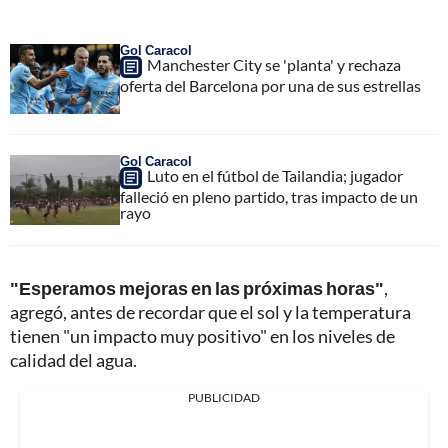
Gol Caracol
Manchester City se 'planta' y rechaza
oferta del Barcelona por una de sus estrellas
Gol Caracol
Luto en el fútbol de Tailandia; jugador
falleció en pleno partido, tras impacto de un
rayo
"Esperamos mejoras en las próximas horas"
,
agregó, antes de recordar que el sol y la temperatura
tienen "un impacto muy positivo" en los niveles de
calidad del agua.
PUBLICIDAD