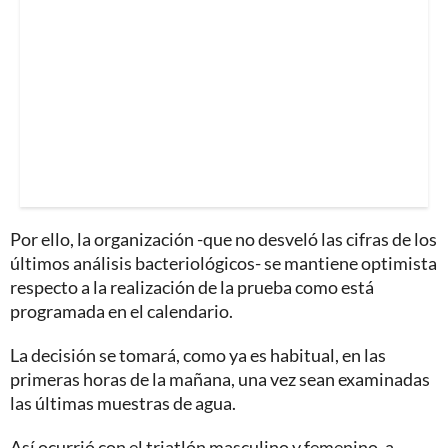
Por ello, la organización -que no desveló las cifras de los
últimos análisis bacteriológicos- se mantiene optimista
respecto a la realización de la prueba como está
programada en el calendario.
La decisión se tomará, como ya es habitual, en las
primeras horas de la mañana, una vez sean examinadas
las últimas muestras de agua.
Así ocurrió con el triatlón masculino y femenino, a