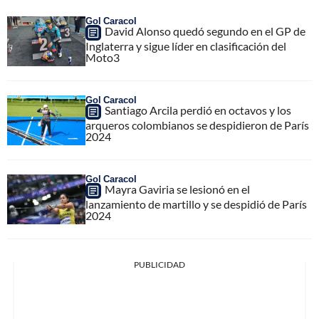
Gol Caracol
David Alonso quedó segundo en el GP de
Inglaterra y sigue líder en clasificación del
Moto3
Gol Caracol
Santiago Arcila perdió en octavos y los
arqueros colombianos se despidieron de París
2024
Gol Caracol
Mayra Gaviria se lesionó en el
lanzamiento de martillo y se despidió de París
2024
PUBLICIDAD