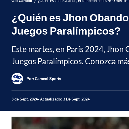
/
Gol Caracol
¿Quién es Jhon Obando, el campeón de los 400 metros 
¿Quién es Jhon Obando, 
Juegos Paralímpicos?
Este martes, en París 2024, Jhon 
Juegos Paralímpicos. Conozca más 
Por:
Caracol Sports
3 de Sept, 2024
Actualizado: 3 De Sept, 2024