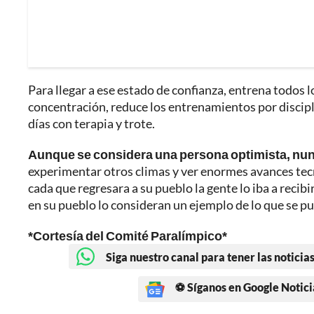
Para llegar a ese estado de confianza, entrena todos l
concentración, reduce los entrenamientos por discip
días con terapia y trote.
Aunque se considera una persona optimista, nunc
experimentar otros climas y ver enormes avances tec
cada que regresara a su pueblo la gente lo iba a recibir
en su pueblo lo consideran un ejemplo de lo que se pue
*Cortesía del Comité Paralímpico*
Siga nuestro canal para tener las noticias
⚽ Síganos en Google Notici