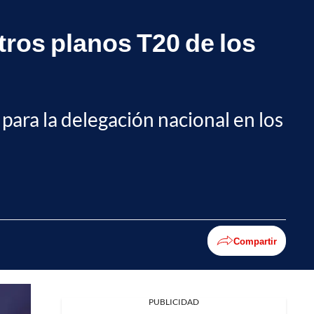
ros planos T20 de los
ara la delegación nacional en los
Compartir
PUBLICIDAD
Facebook