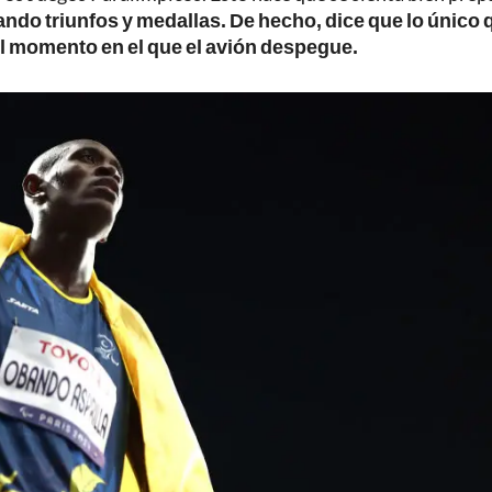
ndo triunfos y medallas. De hecho, dice que lo único q
 el momento en el que el avión despegue.