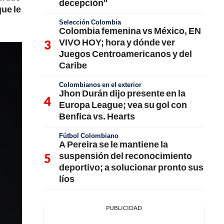
decepción"
ue le
Selección Colombia
Colombia femenina vs México, EN
VIVO HOY; hora y dónde ver
Juegos Centroamericanos y del
Caribe
Colombianos en el exterior
Jhon Durán dijo presente en la
Europa League; vea su gol con
Benfica vs. Hearts
Fútbol Colombiano
A Pereira se le mantiene la
suspensión del reconocimiento
deportivo; a solucionar pronto sus
líos
PUBLICIDAD