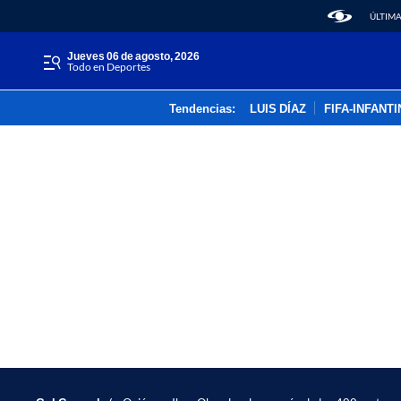
ÚLTIMA
jueves 06 de agosto, 2026
Todo en Deportes
Tendencias:
LUIS DÍAZ
FIFA-INFANT