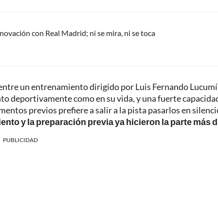
renovación con Real Madrid; ni se mira, ni se toca
entre un entrenamiento dirigido por Luis Fernando Lucumí
to deportivamente como en su vida, y una fuerte capacida
tos previos prefiere a salir a la pista pasarlos en silenci
to y la preparación previa ya hicieron la parte más dif
PUBLICIDAD