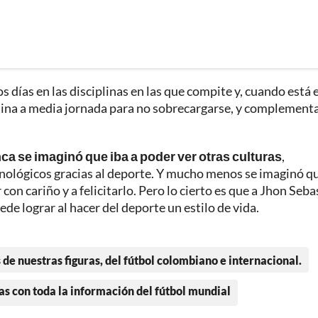
os días en las disciplinas en las que compite y, cuando está 
lina a media jornada para no sobrecargarse, y complement
a se imaginó que iba a poder ver otras culturas
,
nológicos gracias al deporte. Y mucho menos se imaginó q
 con cariño y a felicitarlo. Pero lo cierto es que a Jhon Seba
de lograr al hacer del deporte un estilo de vida.
 de nuestras figuras, del fútbol colombiano e internacional.
as con toda la información del fútbol mundial