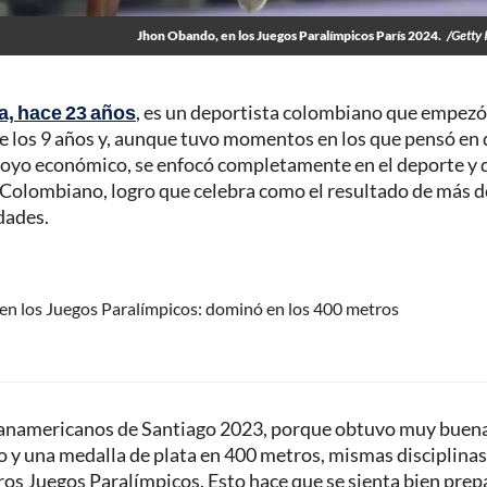
Jhon Obando, en los Juegos Paralímpicos París 2024.
/Getty
a, hace 23 años
,
es un deportista colombiano que empezó
de los 9 años y, aunque tuvo momentos en los que pensó en 
apoyo económico, se enfocó completamente en el deporte y
 Colombiano, logro que celebra como el resultado de más d
dades.
en los Juegos Paralímpicos: dominó en los 400 metros
panamericanos de Santiago 2023, porque obtuvo muy buen
go y una medalla de plata en 400 metros, mismas disciplinas
ros Juegos Paralímpicos. Esto hace que se sienta bien pre