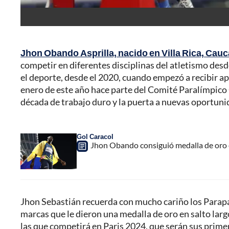
Jhon Obando Asprilla, nacido en Villa Rica, Cauc
competir en diferentes disciplinas del atletismo des
el deporte, desde el 2020, cuando empezó a recibir 
enero de este año hace parte del Comité Paralímpico
década de trabajo duro y la puerta a nuevas oportuni
Gol Caracol
Jhon Obando consiguió medalla de oro 
Jhon Sebastián recuerda con mucho cariño los Para
marcas que le dieron una medalla de oro en salto lar
las que competirá en Paris 2024, que serán sus prime