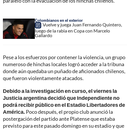
paralelo con la evacuación de los hinchas chilenos.
Colombianos en el exterior
Vuelve y juega Juan Fernando Quintero,
luego de la rabia en Copa con Marcelo
Gallardo
Pese a los esfuerzos por contener la violencia, un grupo
numeroso de hinchas locales logró acceder a la tribuna
donde aún quedaba un puñado de aficionados chilenos,
que fueron violentamente atacados.
Debido a la investigación en curso, el viernes la
Justicia argentina decidió que Independiente no
podrá recibir público en el Estadio Libertadores de
América.
Poco después, el propio club anunció la
postergación del partido ante Platense que estaba
previsto para este pasado domingo en su estadio y que