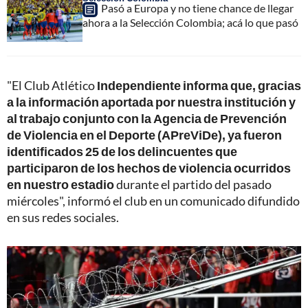
Pasó a Europa y no tiene chance de llegar
ahora a la Selección Colombia; acá lo que pasó
"El Club Atlético
Independiente informa que, gracias
a la información aportada por nuestra institución y
al trabajo conjunto con la Agencia de Prevención
de Violencia en el Deporte (APreViDe), ya fueron
identificados 25 de los delincuentes que
participaron de los hechos de violencia ocurridos
en nuestro estadio
durante el partido del pasado
miércoles", informó el club en un comunicado difundido
en sus redes sociales.