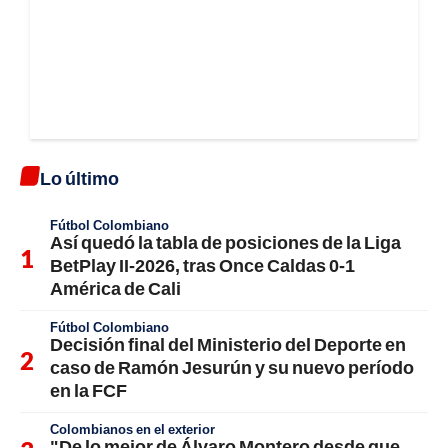
Lo último
Fútbol Colombiano
Así quedó la tabla de posiciones de la Liga
BetPlay II-2026, tras Once Caldas 0-1
América de Cali
Fútbol Colombiano
Decisión final del Ministerio del Deporte en
caso de Ramón Jesurún y su nuevo período
en la FCF
Colombianos en el exterior
"De lo mejor de Álvaro Montero desde que