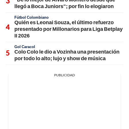
llegó a Boca Juniors"; por fin lo elogiaron
Fútbol Colombiano
Quién es Leonai Souza, el último refuerzo
presentado por Millonarios para Liga Betplay
II 2026
Gol Caracol
Colo Colo le dio a Vozinha una presentación
por todo lo alto; lujo y show de música
PUBLICIDAD