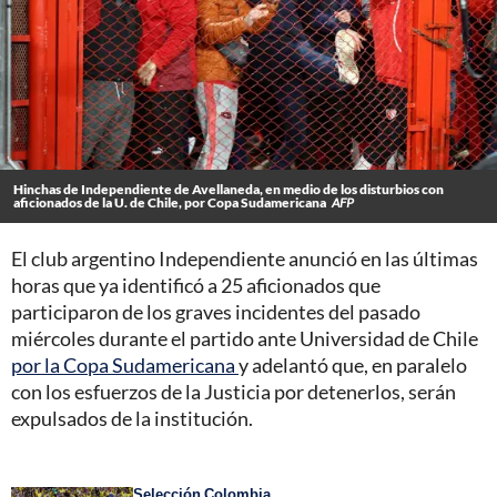
Hinchas de Independiente de Avellaneda, en medio de los disturbios con
aficionados de la U. de Chile, por Copa Sudamericana
AFP
El club argentino Independiente anunció en las últimas
horas que ya identificó a 25 aficionados que
participaron de los graves incidentes del pasado
miércoles durante el partido ante Universidad de Chile
por la Copa Sudamericana
y adelantó que, en paralelo
con los esfuerzos de la Justicia por detenerlos, serán
expulsados de la institución.
Selección Colombia