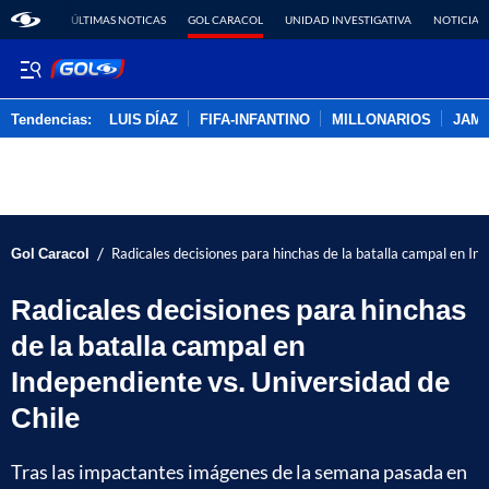
ÚLTIMAS NOTICAS
GOL CARACOL
UNIDAD INVESTIGATIVA
NOTICIAS
Tendencias:
LUIS DÍAZ
FIFA-INFANTINO
MILLONARIOS
JAM
PUBLICIDAD
/
Gol Caracol
Radicales decisiones para hinchas de la batalla campal en In
Radicales decisiones para hinchas
de la batalla campal en
Independiente vs. Universidad de
Chile
Tras las impactantes imágenes de la semana pasada en