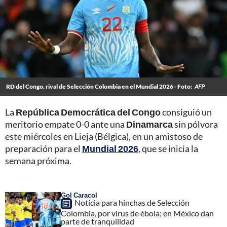
RD del Congo, rival de Selección Colombia en el Mundial 2026 - Foto:
AFP
La
República Democrática del Congo
consiguió un
meritorio empate 0-0 ante una
Dinamarca
sin pólvora
este miércoles en Lieja (Bélgica), en un amistoso de
preparación para el
Mundial 2026
, que se inicia la
semana próxima.
Gol Caracol
Noticia para hinchas de Selección
Colombia, por virus de ébola; en México dan
parte de tranquilidad