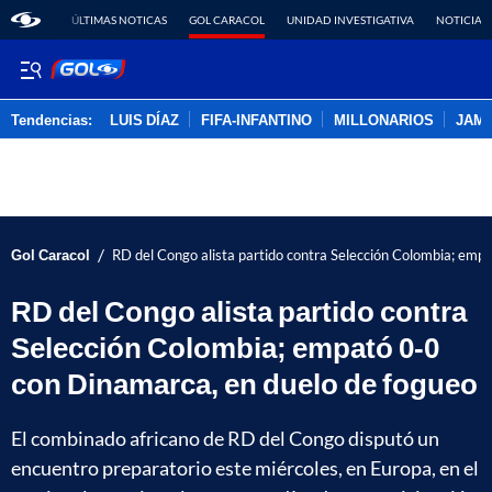
ÚLTIMAS NOTICAS
GOL CARACOL
UNIDAD INVESTIGATIVA
NOTICIAS
Tendencias:
LUIS DÍAZ
FIFA-INFANTINO
MILLONARIOS
JAM
PUBLICIDAD
/
Gol Caracol
RD del Congo alista partido contra Selección Colombia; emp
RD del Congo alista partido contra
Selección Colombia; empató 0-0
con Dinamarca, en duelo de fogueo
El combinado africano de RD del Congo disputó un
encuentro preparatorio este miércoles, en Europa, en el