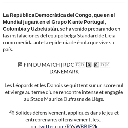
La República Democrática del Congo, que en el
Mundial jugará en el Grupo K ante Portugal,
Colombia y Uzbekistán
, se ha venido preparando en
las instalaciones del equipo belga Standard de Lieja,
como medida ante la epidemia de ébola que vive su
país.
🏁 FIN DU MATCH | RDC 🇨🇩 0️⃣-0️⃣ 🇩🇰
DANEMARK
Les Léopards et les Danois se quittent sur un score nul
et vierge au terme d'une rencontre intense et engagée
au Stade Maurice Dufrasne de Liège.
🐆 Solides défensivement, appliqués dans le jeu et
entreprenants offensivement, les…
pic.twitter.com/RYvWBBIE2k