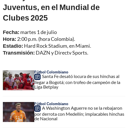
Juventus, en el Mundial de
Clubes 2025
Fecha:
martes 1 de julio
Hora:
2:00 p.m. (hora Colombia).
Estadio:
Hard Rock Stadium, en Miami.
Transmisión:
DAZN y Directv Sports.
Fútbol Colombiano
Santa Fe desató locura de sus hinchas al
llegar a Bogotá; con trofeo de campeón de la
Liga Betplay
Fútbol Colombiano
A Washington Aguerre no se la rebajaron
por derrota con Medellín; implacables hinchas
de Nacional