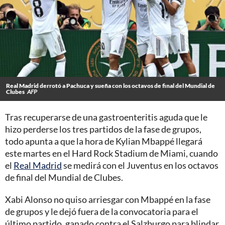
Real Madrid derrotó a Pachuca y sueña con los octavos de final del Mundial de
Clubes
AFP
Tras recuperarse de una gastroenteritis aguda que le
hizo perderse los tres partidos de la fase de grupos,
todo apunta a que la hora de Kylian Mbappé llegará
este martes en el Hard Rock Stadium de Miami, cuando
el
Real Madrid
se medirá con el Juventus en los octavos
de final del Mundial de Clubes.
Xabi Alonso no quiso arriesgar con Mbappé en la fase
de grupos y le dejó fuera de la convocatoria para el
último partido, ganado contra el Salzburgo para blindar