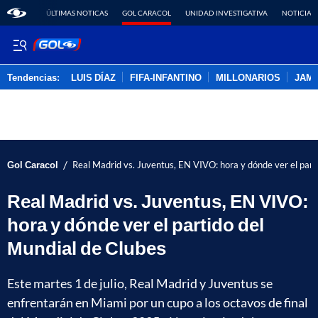
ÚLTIMAS NOTICAS
GOL CARACOL
UNIDAD INVESTIGATIVA
NOTICIAS
Tendencias:
LUIS DÍAZ
FIFA-INFANTINO
MILLONARIOS
JAM
PUBLICIDAD
/
Gol Caracol
Real Madrid vs. Juventus, EN VIVO: hora y dónde ver el part
Real Madrid vs. Juventus, EN VIVO:
hora y dónde ver el partido del
Mundial de Clubes
Este martes 1 de julio, Real Madrid y Juventus se
enfrentarán en Miami por un cupo a los octavos de final