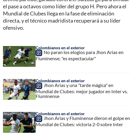
el pase a octavos como líder del grupo H. Pero ahora el
Mundial de Clubes llega en la fase de eliminación
directa, y el técnico madridista recuperará a su líder
ofensivo.
Colombianos en el exterior
No paran los elogios para Jhon Arias en
Fluminense; "es espectacular"
Colombianos en el exterior
Jhon Arias y una "tarde mágica" en
Mundial de Clubes: mejor jugador en Inter vs.
Fluminense
Colombianos en el exterior
Jhon Arias y Fluminense dieron el golpe en
Mundial de Clubes: victoria 2-0 sobre Inter