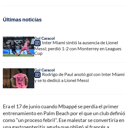
Últimas noticias
Gol Caracol
Inter Miami sintió la ausencia de Lionel
Messi; perdió 1-2 con Monterrey en Leagues
Cup
Gol Caracol
Rodrigo de Paul anotó gol con Inter Miami
y se lo dedicó a Lionel Messi
Era el 17 de junio cuando Mbappé se perdía el primer
entrenamiento en Palm Beach por el que un club definió
como "un proceso febril". Ese malestar se convertiría en
una gastroenteritis aguda que obligó al francés a