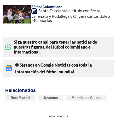
Fútbol Colombiano
Santa Fe celebró el título con fiesta,
vallenato y Rodallega y Olivera cantándole a
Millonarios
Siga nuestro canal para tener las noticias de
nuestras figuras, del fútbol colombiano e
internacional.
⚽ Síganos en Google Noticias con toda la
información del fútbol mundial
Relacionados
Real Madrid
Juventus
Mundial de Clubes
PUBLICIDAD