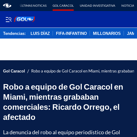
ÚLTIMAS NOTICAS
GOL CARACOL
UNIDAD INVESTIGATIVA
NOTICIAS
Tendencias:
LUIS DÍAZ
FIFA-INFANTINO
MILLONARIOS
JAM
PUBLICIDAD
/
Gol Caracol
Robo a equipo de Gol Caracol en Miami, mientras grababan c
Robo a equipo de Gol Caracol en
Miami, mientras grababan
comerciales: Ricardo Orrego, el
afectado
La denuncia del robo al equipo periodístico de Gol