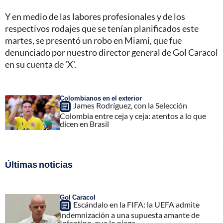
Y en medio de las labores profesionales y de los
respectivos rodajes que se tenían planificados este
martes, se presentó un robo en Miami, que fue
denunciado por nuestro director general de Gol Caracol
en su cuenta de 'X'.
Colombianos en el exterior
James Rodríguez, con la Selección
Colombia entre ceja y ceja: atentos a lo que
dicen en Brasil
Últimas noticias
Gol Caracol
Escándalo en la FIFA: la UEFA admite
indemnización a una supuesta amante de
Infantino, que lo niega