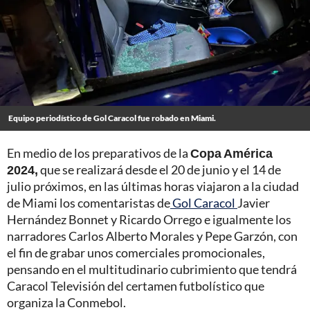
Equipo periodístico de Gol Caracol fue robado en Miami.
En medio de los preparativos de la
Copa América
2024,
que se realizará desde el 20 de junio y el 14 de
julio próximos, en las últimas horas viajaron a la ciudad
de Miami los comentaristas de
Gol Caracol
Javier
Hernández Bonnet y Ricardo Orrego e igualmente los
narradores Carlos Alberto Morales y Pepe Garzón, con
el fin de grabar unos comerciales promocionales,
pensando en el multitudinario cubrimiento que tendrá
Caracol Televisión del certamen futbolístico que
organiza la Conmebol.