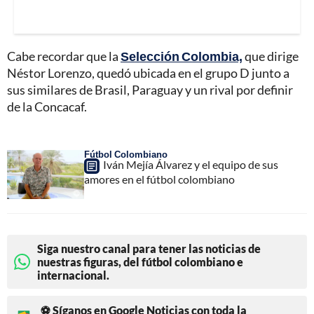
Cabe recordar que la
Selección Colombia,
que dirige
Néstor Lorenzo, quedó ubicada en el grupo D junto a
sus similares de Brasil, Paraguay y un rival por definir
de la Concacaf.
Fútbol Colombiano
Iván Mejía Álvarez y el equipo de sus
amores en el fútbol colombiano
Siga nuestro canal para tener las noticias de
nuestras figuras, del fútbol colombiano e
internacional.
⚽ Síganos en Google Noticias con toda la