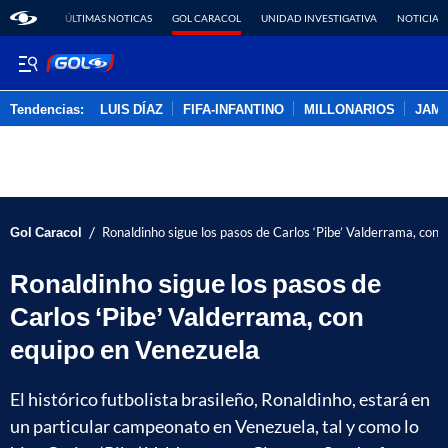
ÚLTIMAS NOTICAS
GOL CARACOL
UNIDAD INVESTIGATIVA
NOTICIAS
Tendencias:
LUIS DÍAZ
FIFA-INFANTINO
MILLONARIOS
JAM
PUBLICIDAD
/
Gol Caracol
Ronaldinho sigue los pasos de Carlos ‘Pibe’ Valderrama, con
Ronaldinho sigue los pasos de
Carlos ‘Pibe’ Valderrama, con
equipo en Venezuela
El histórico futbolista brasileño, Ronaldinho, estará en
un particular campeonato en Venezuela, tal y como lo