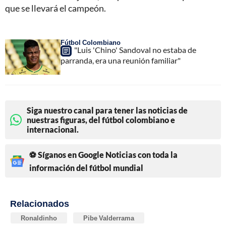
que se llevará el campeón.
Fútbol Colombiano
"Luis 'Chino' Sandoval no estaba de
parranda, era una reunión familiar"
Siga nuestro canal para tener las noticias de
nuestras figuras, del fútbol colombiano e
internacional.
⚽ Síganos en Google Noticias con toda la
información del fútbol mundial
Relacionados
Ronaldinho
Pibe Valderrama