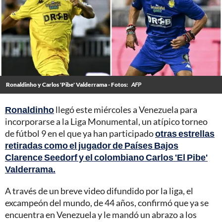
Ronaldinho y Carlos 'Pibe' Valderrama - Fotos:
AFP
Ronaldinho
llegó este miércoles a Venezuela para
incorporarse a la Liga Monumental, un atípico torneo
de fútbol 9 en el que ya han participado
otras estrellas
retiradas como el jugador de Países Bajos
Clarence Seedorf y el colombiano Carlos 'El Pibe'
Valderrama.
A través de un breve video difundido por la liga, el
excampeón del mundo, de 44 años, confirmó que ya se
encuentra en Venezuela y le mandó un abrazo a los