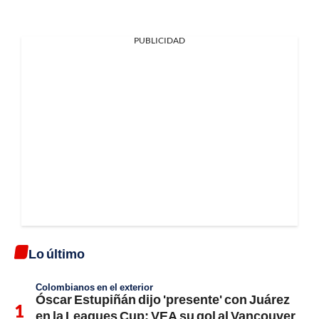
PUBLICIDAD
Lo último
Colombianos en el exterior
Óscar Estupiñán dijo 'presente' con Juárez
en la Leagues Cup; VEA su gol al Vancouver