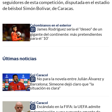
seguidores de esta competición, disputada en el estadio
de béisbol Simón Bolívar, de Caracas.
Colombianos en el exterior
James Rodríguez sería el "deseo" de un
gigante del continente: más pretendientes
para el '10'
Últimas noticias
Gol Caracol
No para la novela entre Julián Álvarez y
Barcelona; Simeone dejó claro que "la
situación es clara"
Gol Caracol
Escándalo en la FIFA: la UEFA admite
indemnización a una supuesta amante de