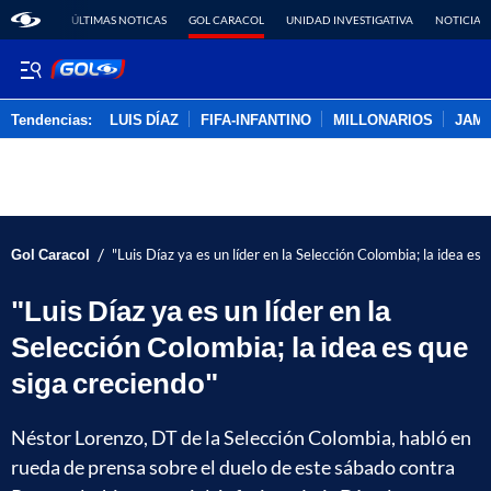
ÚLTIMAS NOTICAS
GOL CARACOL
UNIDAD INVESTIGATIVA
NOTICIAS
Tendencias:
LUIS DÍAZ
FIFA-INFANTINO
MILLONARIOS
JAM
PUBLICIDAD
/
Gol Caracol
"Luis Díaz ya es un líder en la Selección Colombia; la idea es 
"Luis Díaz ya es un líder en la
Selección Colombia; la idea es que
siga creciendo"
Néstor Lorenzo, DT de la Selección Colombia, habló en
rueda de prensa sobre el duelo de este sábado contra