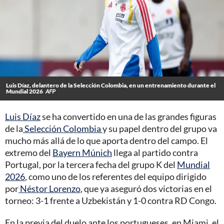
Luis Díaz, delantero de la Selección Colombia, en un entrenamiento durante el
Mundial 2026
AFP
Luis Díaz
se ha convertido en una de las grandes figuras
de la
Selección Colombia
y su papel dentro del grupo va
mucho más allá de lo que aporta dentro del campo. El
extremo del
Bayern Múnich
llega al partido contra
Portugal, por la tercera fecha del grupo K del
Mundial
2026
, como uno de los referentes del equipo dirigido
por
Néstor Lorenzo
, que ya aseguró dos victorias en el
torneo: 3-1 frente a Uzbekistán y 1-0 contra RD Congo.
En la previa del duelo ante los portugueses, en Miami, el