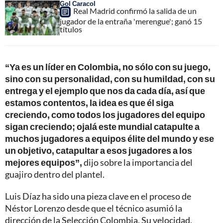
Gol Caracol
Real Madrid confirmó la salida de un
jugador de la entraña 'merengue'; ganó 15
títulos
“Ya es un líder en Colombia, no sólo con su juego,
sino con su personalidad, con su humildad, con su
entrega y el ejemplo que nos da cada día, así que
estamos contentos, la idea es que él siga
creciendo, como todos los jugadores del equipo
sigan creciendo; ojalá este mundial catapulte a
muchos jugadores a equipos élite del mundo y ese
un objetivo, catapultar a esos jugadores a los
mejores equipos”,
dijo sobre la importancia del
guajiro dentro del plantel.
Luis Díaz ha sido una pieza clave en el proceso de
Néstor Lorenzo desde que el técnico asumió la
dirección de la Selección Colombia. Su velocidad,