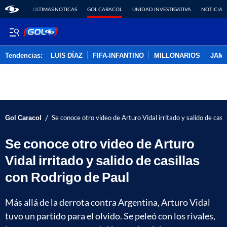
ÚLTIMAS NOTICAS
GOL CARACOL
UNIDAD INVESTIGATIVA
NOTICIAS
Tendencias:
LUIS DÍAZ
FIFA-INFANTINO
MILLONARIOS
JAM
PUBLICIDAD
/
Gol Caracol
Se conoce otro video de Arturo Vidal irritado y salido de casi
Se conoce otro video de Arturo
Vidal irritado y salido de casillas
con Rodrigo de Paul
Más allá de la derrota contra Argentina, Arturo Vidal
tuvo un partido para el olvido. Se peleó con los rivales,