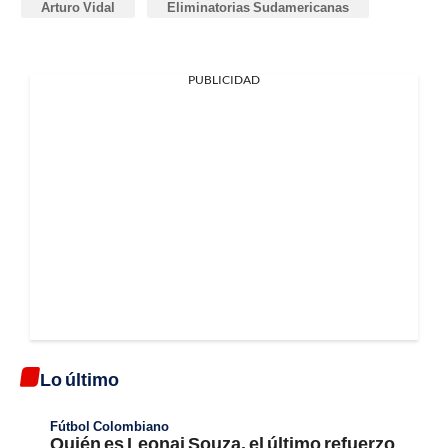
Arturo Vidal
Eliminatorias Sudamericanas
PUBLICIDAD
Lo último
Fútbol Colombiano
Quién es Leonai Souza, el último refuerzo