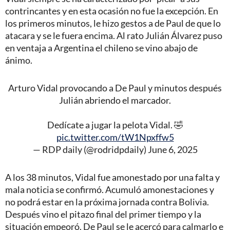
contrincantes y en esta ocasión no fue la excepción. En
los primeros minutos, le hizo gestos a de Paul de que lo
atacara y se le fuera encima. Al rato Julián Álvarez puso
en ventaja a Argentina el chileno se vino abajo de
ánimo.
Arturo Vidal provocando a De Paul y minutos después
Julián abriendo el marcador.
Dedícate a jugar la pelota Vidal. 🤣
pic.twitter.com/tW1Npxffw5
— RDP daily (@rodridpdaily)
June 6, 2025
A los 38 minutos, Vidal fue amonestado por una falta y
mala noticia se confirmó. Acumuló amonestaciones y
no podrá estar en la próxima jornada contra Bolivia.
Después vino el pitazo final del primer tiempo y la
situación empeoró. De Paul se le acercó para calmarlo e