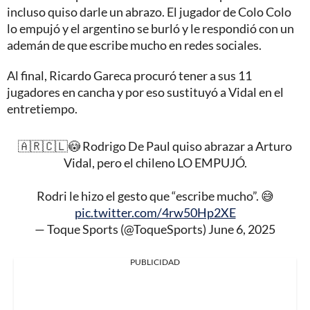
incluso quiso darle un abrazo. El jugador de Colo Colo
lo empujó y el argentino se burló y le respondió con un
ademán de que escribe mucho en redes sociales.
Al final, Ricardo Gareca procuró tener a sus 11
jugadores en cancha y por eso sustituyó a Vidal en el
entretiempo.
🇦🇷🇨🇱😳 Rodrigo De Paul quiso abrazar a Arturo
Vidal, pero el chileno LO EMPUJÓ.
Rodri le hizo el gesto que “escribe mucho”. 😅
pic.twitter.com/4rw50Hp2XE
— Toque Sports (@ToqueSports)
June 6, 2025
PUBLICIDAD