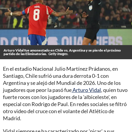
Arturo Vidal fue amonestado en Chile vs. Argentina y se pierde el próximo
partido de las Eliminatorias.
Getty Images.
En el estadio Nacional Julio Martínez Prádanos, en
Santiago, Chile sufrió una dura derrota 0-1 con
Argentina y se alejó del Mundial de 2026. Uno de los
jugadores que peor la pasó fue
Arturo Vidal
, quien tuvo
fuerte roces con los jugadores de la 'albiceleste', en
especial con Rodrigo de Paul. En redes sociales se filtró
otro video del cruce con el volante del Atlético de
Madrid.
Vidal siempre se ha caracterizado por 'picar' a sus