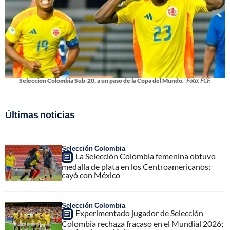
Selección Colombia Sub-20, a un paso de la Copa del Mundo.
Foto: FCF.
Últimas noticias
Selección Colombia
La Selección Colombia femenina obtuvo
medalla de plata en los Centroamericanos;
cayó con México
Selección Colombia
Experimentado jugador de Selección
Colombia rechaza fracaso en el Mundial 2026;