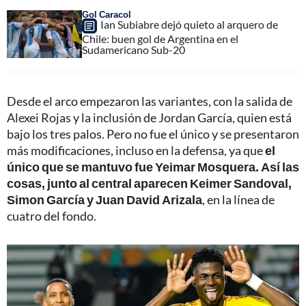
Gol Caracol
Ian Subiabre dejó quieto al arquero de
Chile: buen gol de Argentina en el
Sudamericano Sub-20
Desde el arco empezaron las variantes, con la salida de
Alexei Rojas y la inclusión de Jordan García, quien está
bajo los tres palos. Pero no fue el único y se presentaron
más modificaciones, incluso en la defensa, ya que
el
único que se mantuvo fue Yeimar Mosquera. Así las
cosas, junto al central aparecen Keimer Sandoval,
Simon García y Juan David Arizala
, en la línea de
cuatro del fondo.