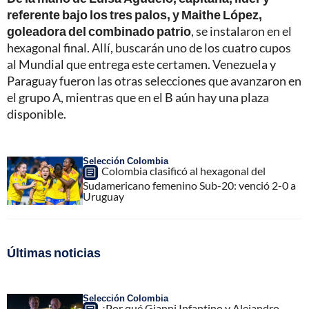
referente bajo los tres palos, y Maithe López,
goleadora del combinado patrio
, se instalaron en el
hexagonal final. Allí, buscarán uno de los cuatro cupos
al Mundial que entrega este certamen. Venezuela y
Paraguay fueron las otras selecciones que avanzaron en
el grupo A, mientras que en el B aún hay una plaza
disponible.
Selección Colombia
Colombia clasificó al hexagonal del
Sudamericano femenino Sub-20: venció 2-0 a
Uruguay
Últimas noticias
Selección Colombia
¿Por qué Gianni Infantino y Alejandro