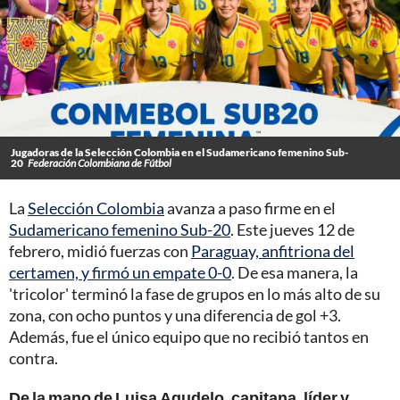
Jugadoras de la Selección Colombia en el Sudamericano femenino Sub-
20
Federación Colombiana de Fútbol
La
Selección Colombia
avanza a paso firme en el
Sudamericano femenino Sub-20
. Este jueves 12 de
febrero, midió fuerzas con
Paraguay, anfitriona del
certamen, y firmó un empate 0-0
. De esa manera, la
'tricolor' terminó la fase de grupos en lo más alto de su
zona, con ocho puntos y una diferencia de gol +3.
Además, fue el único equipo que no recibió tantos en
contra.
De la mano de Luisa Agudelo, capitana, líder y