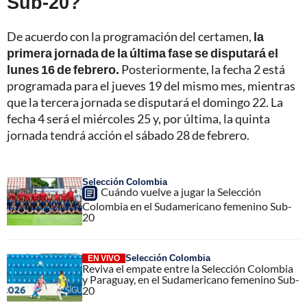
Sub-20?
De acuerdo con la programación del certamen,
la
primera jornada de la última fase se disputará el
lunes 16 de febrero.
Posteriormente, la fecha 2 está
programada para el jueves 19 del mismo mes, mientras
que la tercera jornada se disputará el domingo 22. La
fecha 4 será el miércoles 25 y, por última, la quinta
jornada tendrá acción el sábado 28 de febrero.
Selección Colombia
Cuándo vuelve a jugar la Selección
Colombia en el Sudamericano femenino Sub-
20
Selección Colombia
EN VIVO
Reviva el empate entre la Selección Colombia
y Paraguay, en el Sudamericano femenino Sub-
20