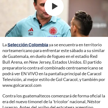
La
Selección Colombia
ya se encuentra en territorio
norteamericano para enfrentar este sábado a su similar
de Guatemala, en duelo de fogueo en el estadio Red
Bull Arena, en New Jersey, Estados Unidos. El partido
preparatorio contra el combinado centroamericano se
podrá ver EN VIVO en la pantalla principal de Caracol
Televisión, al mejor estilo de Gol Caracol, y también por
www.golcaracol.com
Contra los guatemaltecos comenzará de forma oficial la
era del nuevo timonel de la 'tricolor' nacional, Néstor
Lorenzo. Antes del arribo del estratega argentino,