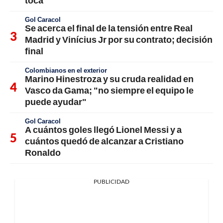
Gol Caracol
Se acerca el final de la tensión entre Real
Madrid y Vinícius Jr por su contrato; decisión
final
Colombianos en el exterior
Marino Hinestroza y su cruda realidad en
Vasco da Gama; "no siempre el equipo le
puede ayudar"
Gol Caracol
A cuántos goles llegó Lionel Messi y a
cuántos quedó de alcanzar a Cristiano
Ronaldo
PUBLICIDAD