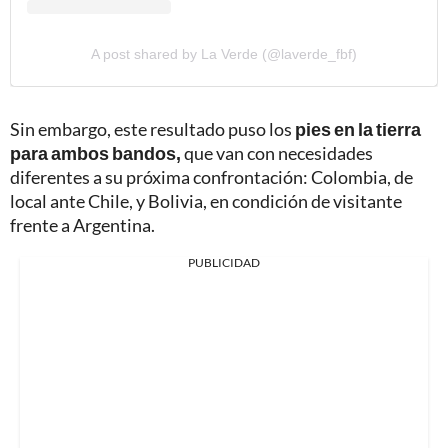
A post shared by La Verde (@laverde_fbf)
Sin embargo, este resultado puso los
pies en la tierra
para ambos bandos,
que van con necesidades
diferentes a su próxima confrontación: Colombia, de
local ante Chile, y Bolivia, en condición de visitante
frente a Argentina.
PUBLICIDAD