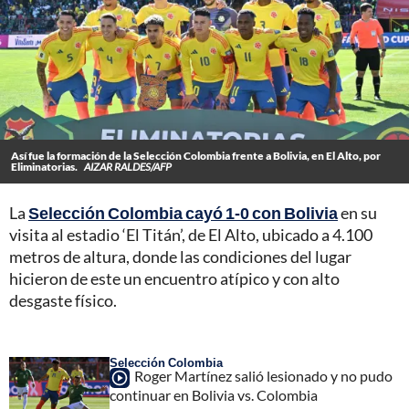
Así fue la formación de la Selección Colombia frente a Bolivia, en El Alto, por
Eliminatorias.
AIZAR RALDES/AFP
La
Selección Colombia cayó 1-0 con Bolivia
en su
visita al estadio ‘El Titán’, de El Alto, ubicado a 4.100
metros de altura, donde las condiciones del lugar
hicieron de este un encuentro atípico y con alto
desgaste físico.
Selección Colombia
Roger Martínez salió lesionado y no pudo
continuar en Bolivia vs. Colombia