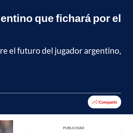
entino que fichará por el
e el futuro del jugador argentino,
Compartir
PUBLICIDAD
Facebook