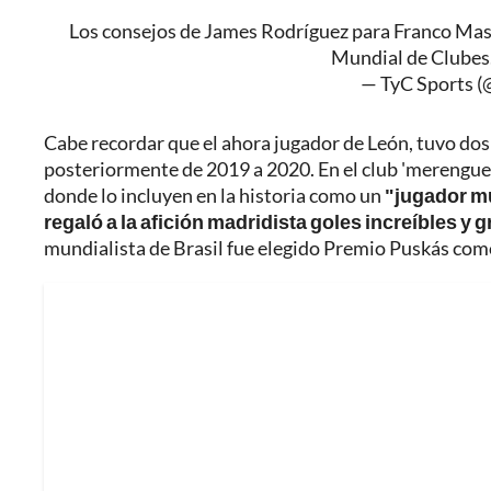
Los consejos de James Rodríguez para Franco Mas
Mundial de Clubes
— TyC Sports 
Cabe recordar que el ahora jugador de León, tuvo dos 
posteriormente de 2019 a 2020. En el club 'merengue'
donde lo incluyen en la historia como un
"jugador mu
regaló a la afición madridista goles increíbles y
mundialista de Brasil fue elegido
Premio Puskás como e