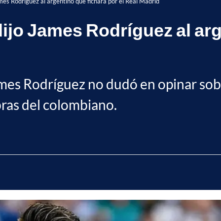
mes Rodríguez al argentino que fichará por el Real Madrid
ijo James Rodríguez al arg
ames Rodríguez no dudó en opinar sobr
bras del colombiano.