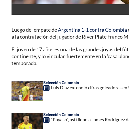
Luego del empate de
Argentina 1-1 contra Colombia
a la contratación del jugador de River Plate Franco 
El joven de 17 años es una de las grandes joyas del f
continente, y lo vinculan fuertemente en la 'casa bla
temporada.
Selección Colombia
Luis Díaz extendió cifras goleadoras en
Selección Colombia
“Payaso”, así tildan a James Rodríguez 