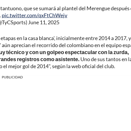
tantuono, que se sumará al plantel del Merengue después 
.
pic.twitter.com/qxFtChWejv
(@TyCSports)
June 11, 2025
etapas en la casa blanca', inicialmente entre 2014 a 2017, y
 aún aprecian el recorrido del colombiano en el equipo esp
y técnico y con un golpeo espectacular con la zurda,
 grandes registros como asistente.
Uno de sus tantos en la
l mejor gol de 2014", según la web oficial del club.
PUBLICIDAD