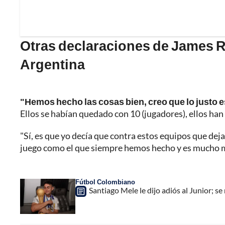
Otras declaraciones de James Ro
Argentina
"Hemos hecho las cosas bien, creo que lo justo e
Ellos se habían quedado con 10 (jugadores), ellos han
"Sí, es que yo decía que contra estos equipos que dej
juego como el que siempre hemos hecho y es mucho má
Fútbol Colombiano
Santiago Mele le dijo adiós al Junior; s