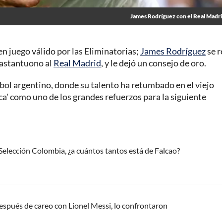
James Rodríguez con el Real Madr
en juego válido por las Eliminatorias;
James Rodríguez
se r
Mastantuono al
Real Madrid
, y le dejó un consejo de oro.
útbol argentino, donde su talento ha retumbado en el viejo
nca' como uno de los grandes refuerzos para la siguiente
 Selección Colombia, ¿a cuántos tantos está de Falcao?
después de careo con Lionel Messi, lo confrontaron