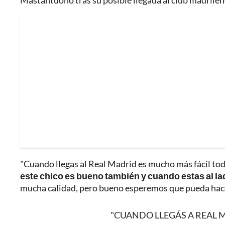
Mastantuono tras su posible llegada al club madrileñ
"Cuando llegas al Real Madrid es mucho más fácil tod
este chico es bueno también y cuando estas al la
mucha calidad, pero bueno esperemos que pueda hacer 
"CUANDO LLEGÁS A REAL 