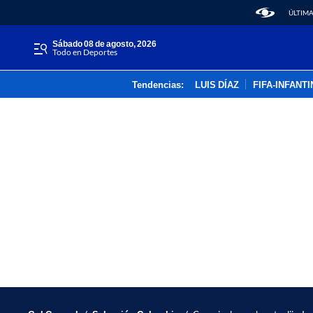
ÚLTIMA
sábado 08 de agosto, 2026
Todo en Deportes
Tendencias:
LUIS DÍAZ
FIFA-INFANT