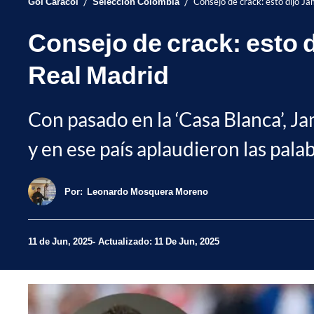
/
/
Gol Caracol
Selección Colombia
Consejo de crack: esto dijo Ja
Consejo de crack: esto d
Real Madrid
Con pasado en la ‘Casa Blanca’, J
y en ese país aplaudieron las pala
Por:
Leonardo Mosquera Moreno
11 de Jun, 2025
Actualizado: 11 De Jun, 2025