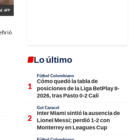
id
AFP
efirió
Lo último
Fútbol Colombiano
Cómo quedó la tabla de
posiciones de la Liga BetPlay II-
2026, tras Pasto 0-2 Cali
Gol Caracol
Inter Miami sintió la ausencia de
Lionel Messi; perdió 1-2 con
Monterrey en Leagues Cup
Fútbol Colombiano