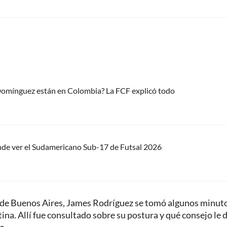
 Domínguez están en Colombia? La FCF explicó todo
nde ver el Sudamericano Sub-17 de Futsal 2026
 de Buenos Aires, James Rodríguez se tomó algunos minut
na. Allí fue consultado sobre su postura y qué consejo le 