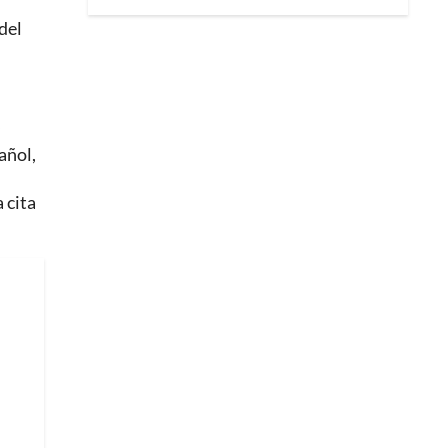
del
añol,
 cita