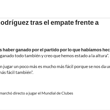
dríguez tras el empate frente a
s haber ganado por el partido por lo que habíamos he
 ganado todo también y creo que hemos estado a la altura".
an jugar un poco más es mucho más fácil porque se nos da u
s fácil también".
e marchó directo a jugar el Mundial de Clubes