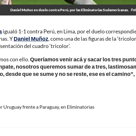
Daniel Muñoz en duelo contra Perú, por las Eliminatorias Sudamericanas.
Fot
a
igualó 1-1 contra Perú, en Lima, por el duelo correspondi
nas. Y
Daniel Muñoz
, como una de las figuras de la ‘tricolor
sentación del cuadro ‘tricolor’.
mos con ello.
Queríamos venir acá y sacar los tres punt
mpate, nosotros queremos sumar de a tres, lastimosa
o, desde que se sume y no se reste, ese es el camino”,
r Uruguay frente a Paraguay, en Eliminatorias