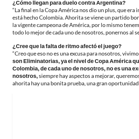
¿Cómo llegan para duelo contra Argentina?
“La final en la Copa América nos dio un plus, que e
está hecho Colombia. Ahorita se viene un partido boni
la vigente campeona de América, por lo mismo tenemo
todo lo mejor de cada uno de nosotros, ponernos al se
¿Cree que la falta de ritmo afectó el juego?
“Creo que eso no es una excusa para nosotros, vivimos
son Eliminatorias, ya el nivel de Copa América q
Colombia, de cada uno de nosotros, no es una ex
nosotros,
siempre hay aspectos a mejorar, queremos l
ahorita hay una bonita prueba, una gran oportunidad 