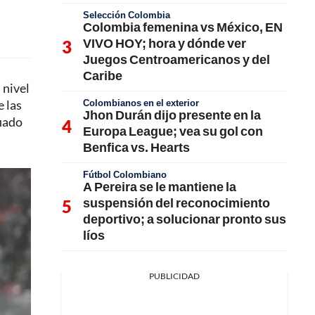
Selección Colombia
Colombia femenina vs México, EN
VIVO HOY; hora y dónde ver
Juegos Centroamericanos y del
Caribe
 nivel
Colombianos en el exterior
e las
Jhon Durán dijo presente en la
fiado
Europa League; vea su gol con
Benfica vs. Hearts
Fútbol Colombiano
A Pereira se le mantiene la
suspensión del reconocimiento
deportivo; a solucionar pronto sus
líos
PUBLICIDAD