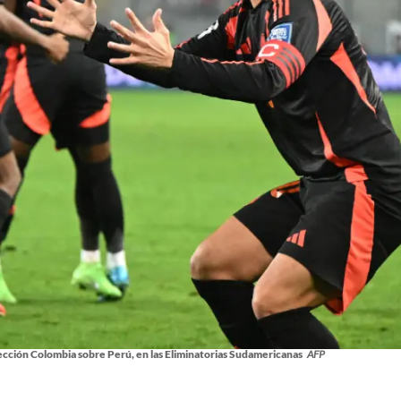
lección Colombia sobre Perú, en las Eliminatorias Sudamericanas
AFP