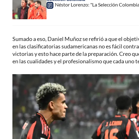
Néstor Lorenzo: "La Selección Colombia
Sumado a eso, Daniel Muñoz se refirió a que el objetiv
en las clasificatorias sudamericanas no es fácil contr
victorias y esto hace parte de la preparación. Creo q
en las cualidades y el profesionalismo que cada uno