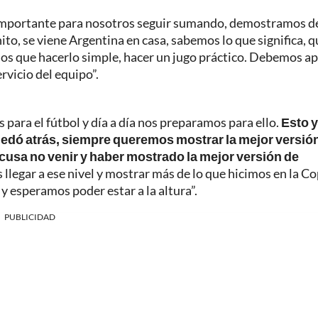
ra importante para nosotros seguir sumando, demostramos d
to, se viene Argentina en casa, sabemos lo que significa, q
s que hacerlo simple, hacer un jugo práctico. Debemos ap
rvicio del equipo”.
 para el fútbol y día a día nos preparamos para ello.
Esto 
uedó atrás, siempre queremos mostrar la mejor versió
cusa no venir y haber mostrado la mejor versión de
legar a ese nivel y mostrar más de lo que hicimos en la Co
y esperamos poder estar a la altura”.
PUBLICIDAD