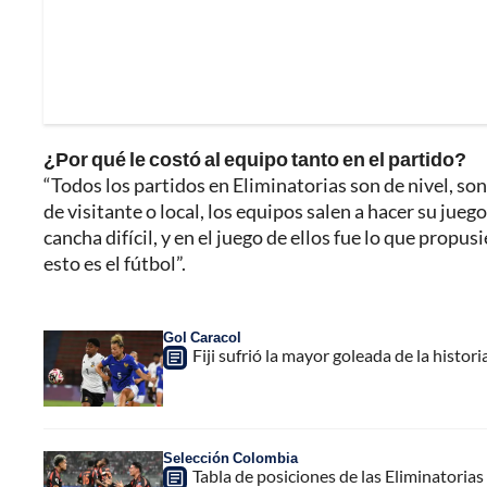
¿Por qué le costó al equipo tanto en el partido?
“Todos los partidos en Eliminatorias son de nivel, son
de visitante o local, los equipos salen a hacer su jueg
cancha difícil, y en el juego de ellos fue lo que propu
esto es el fútbol”.
Gol Caracol
Fiji sufrió la mayor goleada de la histo
Selección Colombia
Tabla de posiciones de las Eliminatorias