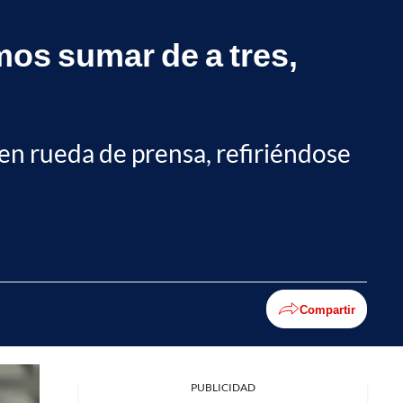
os sumar de a tres,
en rueda de prensa, refiriéndose
Compartir
PUBLICIDAD
Facebook