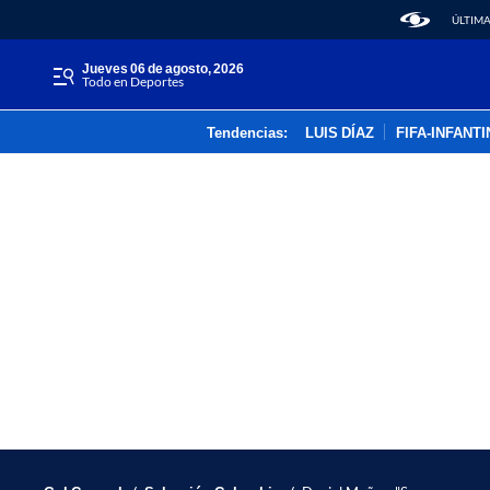
ÚLTIMA
jueves 06 de agosto, 2026
Todo en Deportes
Tendencias:
LUIS DÍAZ
FIFA-INFANT