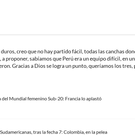
 duros, creo que no hay partido fácil, todas las canchas don
o, a proponer, sabíamos que Perú era un equipo difícil, en u
sieron. Gracias a Dios se logra un punto, queríamos los tres,
ria del Mundial femenino Sub-20: Francia lo aplastó
 Sudamericanas, tras la fecha 7: Colombia, en la pelea