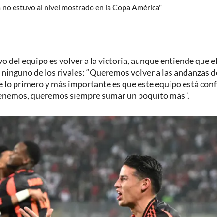
 no estuvo al nivel mostrado en la Copa América"
o del equipo es volver a la victoria, aunque entiende que el
a ninguno de los rivales: “Queremos volver a las andanzas d
ue lo primero y más importante es que este equipo está con
 tenemos, queremos siempre sumar un poquito más”.