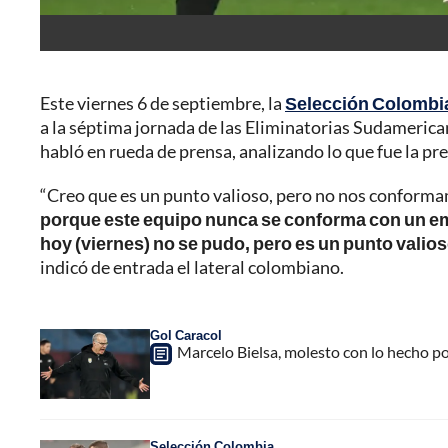
Este viernes 6 de septiembre, la
Selección Colombi
a la séptima jornada de las Eliminatorias Sudamerica
habló en rueda de prensa, analizando lo que fue la pre
“Creo que es un punto valioso, pero no nos conforma
porque este equipo nunca se conforma con un e
hoy (viernes) no se pudo, pero es un punto valios
indicó de entrada el lateral colombiano.
Gol Caracol
Marcelo Bielsa, molesto con lo hecho po
Selección Colombia