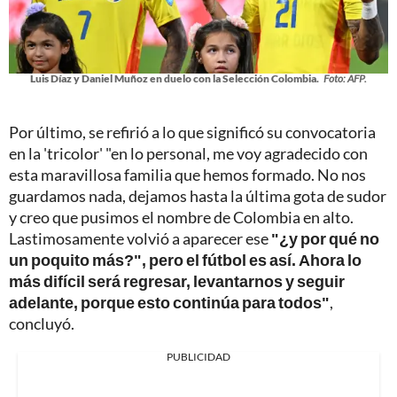
Luis Díaz y Daniel Muñoz en duelo con la Selección Colombia.
Foto: AFP.
Por último, se refirió a lo que significó su convocatoria
en la 'tricolor' "en lo personal, me voy agradecido con
esta maravillosa familia que hemos formado. No nos
guardamos nada, dejamos hasta la última gota de sudor
y creo que pusimos el nombre de Colombia en alto.
Lastimosamente volvió a aparecer ese
"¿y por qué no
un poquito más?", pero el fútbol es así. Ahora lo
más difícil será regresar, levantarnos y seguir
adelante, porque esto continúa para todos"
,
concluyó.
PUBLICIDAD