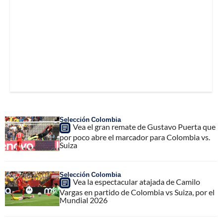
Selección Colombia
Vea el gran remate de Gustavo Puerta que
por poco abre el marcador para Colombia vs.
Suiza
Selección Colombia
Vea la espectacular atajada de Camilo
Vargas en partido de Colombia vs Suiza, por el
Mundial 2026