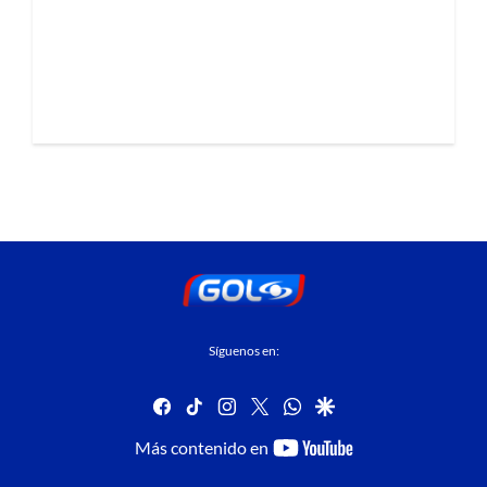
Síguenos en:
facebook
tiktok
instagram
twitter
whatsapp
google
youtube-
Más contenido en
footer