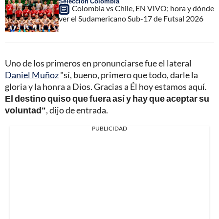
Selección Colombia
Colombia vs Chile, EN VIVO; hora y dónde
ver el Sudamericano Sub-17 de Futsal 2026
Uno de los primeros en pronunciarse fue el lateral
Daniel Muñoz
"sí, bueno, primero que todo, darle la
gloria y la honra a Dios. Gracias a Él hoy estamos aquí.
El destino quiso que fuera así y hay que aceptar su
voluntad"
, dijo de entrada.
PUBLICIDAD