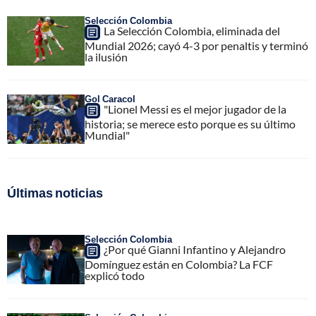
Selección Colombia
La Selección Colombia, eliminada del
Mundial 2026; cayó 4-3 por penaltis y terminó
la ilusión
Gol Caracol
"Lionel Messi es el mejor jugador de la
historia; se merece esto porque es su último
Mundial"
Últimas noticias
Selección Colombia
¿Por qué Gianni Infantino y Alejandro
Domínguez están en Colombia? La FCF
explicó todo