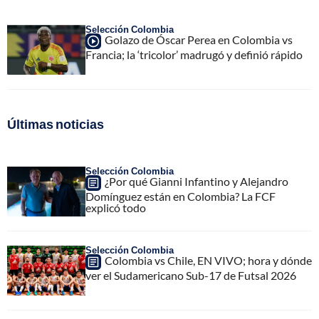
Selección Colombia
Golazo de Óscar Perea en Colombia vs
Francia; la ‘tricolor’ madrugó y definió rápido
Últimas noticias
Selección Colombia
¿Por qué Gianni Infantino y Alejandro
Domínguez están en Colombia? La FCF
explicó todo
Selección Colombia
Colombia vs Chile, EN VIVO; hora y dónde
ver el Sudamericano Sub-17 de Futsal 2026