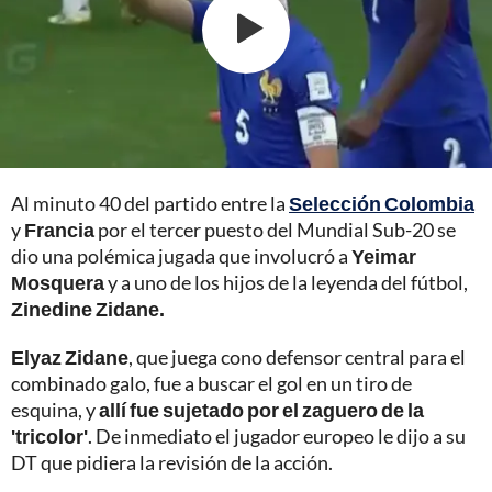
Al minuto 40 del partido entre la
Selección Colombia
y
Francia
por el tercer puesto del Mundial Sub-20 se
dio una polémica jugada que involucró a
Yeimar
Mosquera
y a uno de los hijos de la leyenda del fútbol,
Zinedine Zidane.
Elyaz Zidane
, que juega cono defensor central para el
combinado galo, fue a buscar el gol en un tiro de
esquina, y
allí fue sujetado por el zaguero de la
'tricolor'
. De inmediato el jugador europeo le dijo a su
DT que pidiera la revisión de la acción.