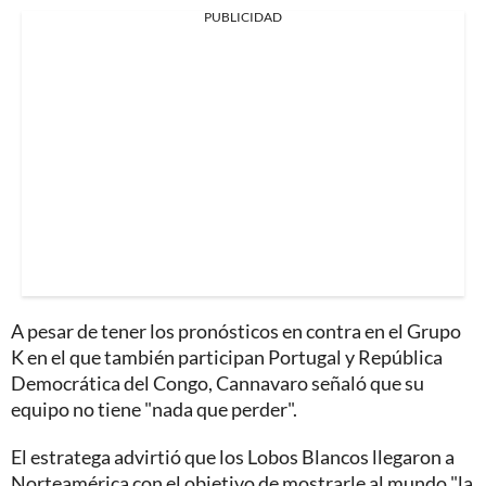
PUBLICIDAD
A pesar de tener los pronósticos en contra en el Grupo
K en el que también participan Portugal y República
Democrática del Congo, Cannavaro señaló que su
equipo no tiene "nada que perder".
El estratega advirtió que los Lobos Blancos llegaron a
Norteamérica con el objetivo de mostrarle al mundo "la