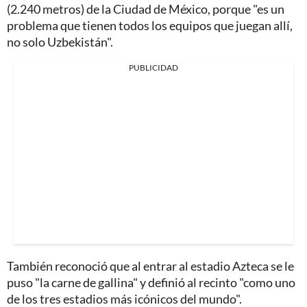
(2.240 metros) de la Ciudad de México, porque "es un
problema que tienen todos los equipos que juegan allí,
no solo Uzbekistán".
PUBLICIDAD
También reconoció que al entrar al estadio Azteca se le
puso "la carne de gallina" y definió al recinto "como uno
de los tres estadios más icónicos del mundo".