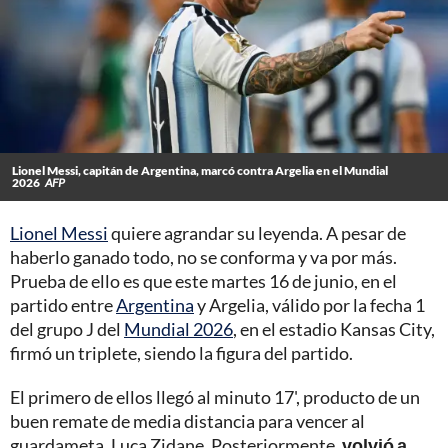
Lionel Messi, capitán de Argentina, marcó contra Argelia en el Mundial
2026
AFP
Lionel Messi
quiere agrandar su leyenda. A pesar de
haberlo ganado todo, no se conforma y va por más.
Prueba de ello es que este martes 16 de junio, en el
partido entre
Argentina
y Argelia, válido por la fecha 1
del grupo J del
Mundial 2026
, en el estadio Kansas City,
firmó un triplete, siendo la figura del partido.
El primero de ellos llegó al minuto 17', producto de un
buen remate de media distancia para vencer al
guardameta, Luca Zidane. Posteriormente,
volvió a