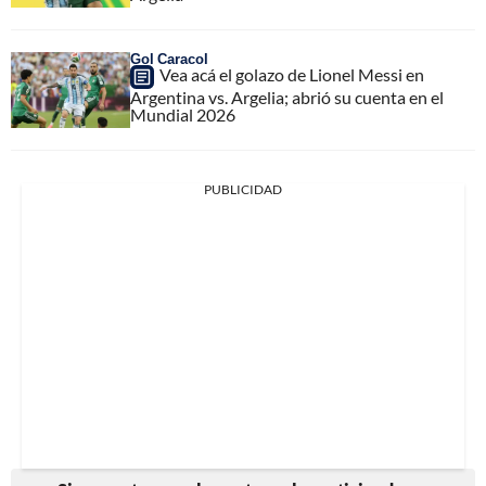
Gol Caracol
Vea acá el golazo de Lionel Messi en
Argentina vs. Argelia; abrió su cuenta en el
Mundial 2026
PUBLICIDAD