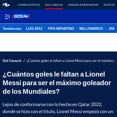
ÚLTIMAS NOTICAS
GOL CARACOL
UNIDAD INVESTIGATIVA
NOTICIAS
Tendencias:
LUIS DÍAZ
FIFA-INFANTINO
MILLONARIOS
JAM
PUBLICIDAD
/
Gol Caracol
¿Cuántos goles le faltan a Lionel Messi para ser el máximo g
¿Cuántos goles le faltan a Lionel
Messi para ser el máximo goleador
de los Mundiales?
Lejos de conformarse con lo hecho en Qatar 2022,
donde se hizo con el título, Lionel Messi empezó con un