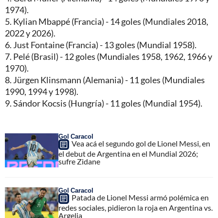
1974).
5. Kylian Mbappé (Francia) - 14 goles (Mundiales 2018,
2022 y 2026).
6. Just Fontaine (Francia) - 13 goles (Mundial 1958).
7. Pelé (Brasil) - 12 goles (Mundiales 1958, 1962, 1966 y
1970).
8. Jürgen Klinsmann (Alemania) - 11 goles (Mundiales
1990, 1994 y 1998).
9. Sándor Kocsis (Hungría) - 11 goles (Mundial 1954).
Gol Caracol
Vea acá el segundo gol de Lionel Messi, en
el debut de Argentina en el Mundial 2026;
sufre Zidane
Gol Caracol
Patada de Lionel Messi armó polémica en
redes sociales, pidieron la roja en Argentina vs.
Argelia