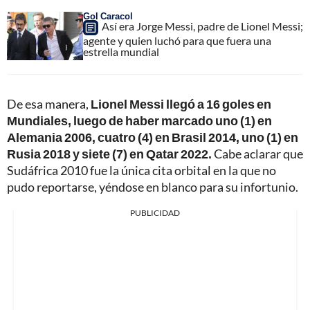
Gol Caracol
Así era Jorge Messi, padre de Lionel Messi;
agente y quien luchó para que fuera una
estrella mundial
De esa manera,
Lionel Messi llegó a 16 goles en
Mundiales, luego de haber marcado uno (1) en
Alemania 2006, cuatro (4) en Brasil 2014, uno (1) en
Rusia 2018 y siete (7) en Qatar 2022.
Cabe aclarar que
Sudáfrica 2010 fue la única cita orbital en la que no
pudo reportarse, yéndose en blanco para su infortunio.
PUBLICIDAD