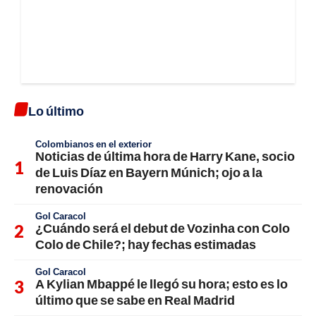
Lo último
Colombianos en el exterior
Noticias de última hora de Harry Kane, socio
de Luis Díaz en Bayern Múnich; ojo a la
renovación
Gol Caracol
¿Cuándo será el debut de Vozinha con Colo
Colo de Chile?; hay fechas estimadas
Gol Caracol
A Kylian Mbappé le llegó su hora; esto es lo
último que se sabe en Real Madrid