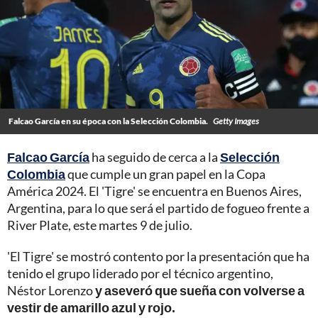
Falcao García en su época con la Selección Colombia.
Getty Images
Falcao García
ha seguido de cerca a la
Selección
Colombia
que cumple un gran papel en la Copa
América 2024. El 'Tigre' se encuentra en Buenos Aires,
Argentina, para lo que será el partido de fogueo frente a
River Plate, este martes 9 de julio.
'El Tigre' se mostró contento por la presentación que ha
tenido el grupo liderado por el técnico argentino,
Néstor Lorenzo
y aseveró que sueña con volverse a
vestir de amarillo azul y rojo.