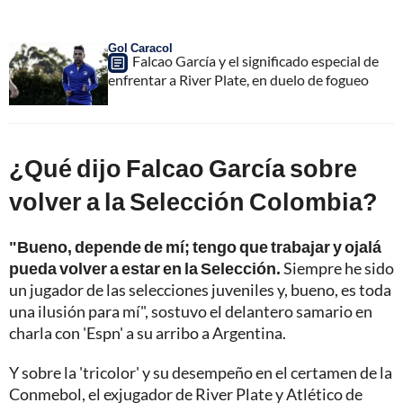
Gol Caracol
Falcao García y el significado especial de
enfrentar a River Plate, en duelo de fogueo
¿Qué dijo Falcao García sobre
volver a la Selección Colombia?
"Bueno, depende de mí; tengo que trabajar y ojalá
pueda volver a estar en la Selección.
Siempre he sido
un jugador de las selecciones juveniles y, bueno, es toda
una ilusión para mí", sostuvo el delantero samario en
charla con 'Espn' a su arribo a Argentina.
Y sobre la 'tricolor' y su desempeño en el certamen de la
Conmebol, el exjugador de River Plate y Atlético de