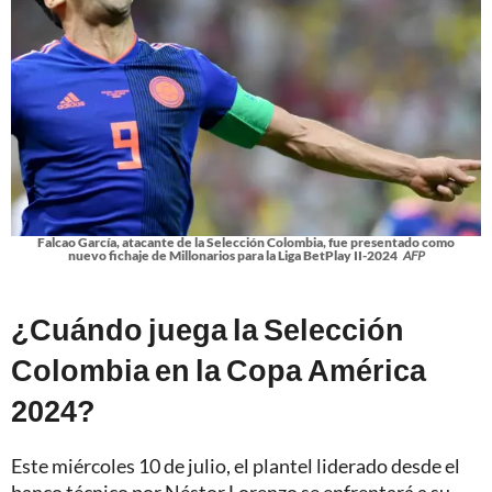
Falcao García, atacante de la Selección Colombia, fue presentado como
nuevo fichaje de Millonarios para la Liga BetPlay II-2024
AFP
¿Cuándo juega la Selección
Colombia en la Copa América
2024?
Este miércoles 10 de julio, el plantel liderado desde el
banco técnico por Néstor Lorenzo se enfrentará a su