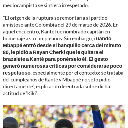
mediocampista se sintiera irrespetado.
"El origen de la ruptura se remontaría al partido
amistoso ante Colombia del 29 de marzo de 2026. En
aquel encuentro, Kanté fue nombrado capitán en
homenaje a su cumpleaños. Sin embargo, c
uando
Mbappé entró desde el banquillo cerca del minuto
80, le pidió a Rayan Cherki que le quitara el
brazalete a Kanté para ponérselo él. El gesto
generó numerosas críticas por considerarse poco
respetuoso
, especialmente por el contexto: se trataba
del cumpleaños de Kanté y Mbappé no se lo pidió
directamente", explicaron de entrada sobre dicha
actitud de 'Kiki'.