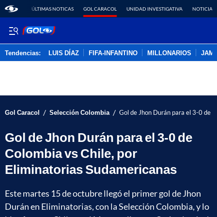
ÚLTIMAS NOTICAS
GOL CARACOL
UNIDAD INVESTIGATIVA
NOTICIAS
Tendencias:
LUIS DÍAZ
FIFA-INFANTINO
MILLONARIOS
JAM
PUBLICIDAD
/
/
Gol Caracol
Selección Colombia
Gol de Jhon Durán para el 3-0 de C
Gol de Jhon Durán para el 3-0 de
Colombia vs Chile, por
Eliminatorias Sudamericanas
Este martes 15 de octubre llegó el primer gol de Jhon
Durán en Eliminatorias, con la Selección Colombia, y lo