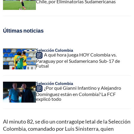
Chile, por Eliminatorias Sudamericanas
Últimas noticias
Selección Colombia
A qué hora juega HOY Colombia vs.
Paraguay por el Sudamericano Sub-17 de
Futsal
Selección Colombia
¿Por qué Gianni Infantino y Alejandro
Domínguez están en Colombia? La FCF
explicó todo
Al minuto 82, se dio un contragolpe letal de la Selección
Colombia, comandado por Luis Sinisterra, quien