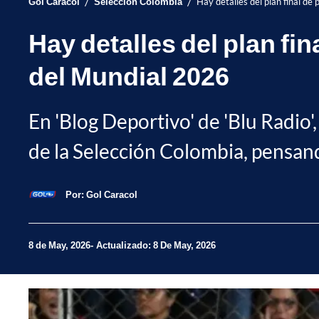
/
/
Gol Caracol
Selección Colombia
Hay detalles del plan final de
Hay detalles del plan fi
del Mundial 2026
En 'Blog Deportivo' de 'Blu Radio'
de la Selección Colombia, pensan
Por:
Gol Caracol
8 de May, 2026
Actualizado: 8 De May, 2026