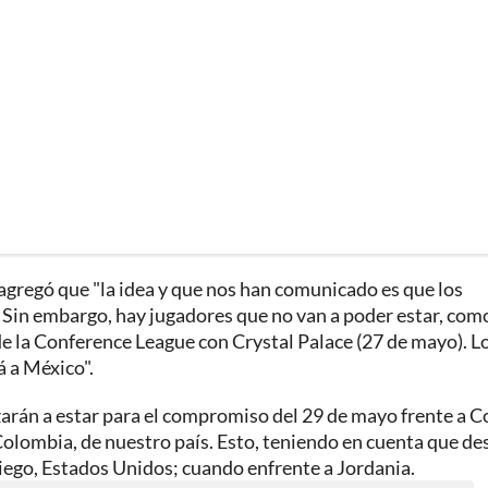
gregó que "la idea y que nos han comunicado es que los
o. Sin embargo, hay jugadores que no van a poder estar, com
de la Conference League con Crystal Palace (27 de mayo). L
á a México".
nzarán a estar para el compromiso del 29 de mayo frente a C
n Colombia, de nuestro país. Esto, teniendo en cuenta que d
n Diego, Estados Unidos; cuando enfrente a Jordania.