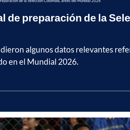
 preparación de la Selección Colombia, antes del Mundial 2026
nal de preparación de la Se
, dieron algunos datos relevantes refe
do en el Mundial 2026.