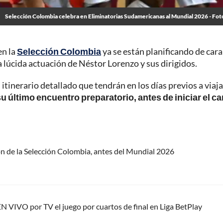
Selección Colombia celebra en Eliminatorias Sudamericanas al Mundial 2026 - Fot
en la
Selección Colombia
ya se están planificando de cara 
 lúcida actuación de Néstor Lorenzo y sus dirigidos.
itinerario detallado que tendrán en los días previos a viaja
su último encuentro preparatorio, antes de iniciar el c
ión de la Selección Colombia, antes del Mundial 2026
EN VIVO por TV el juego por cuartos de final en Liga BetPlay