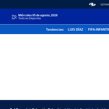
ÚLTIMA
miércoles 05 de agosto, 2026
Todo en Deportes
Tendencias:
LUIS DÍAZ
FIFA-INFANT