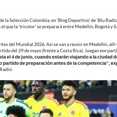
de la Selección Colombia, en 'Blog Deportivo' de 'Blu Radio'
el que la 'tricolor' se preparará entre Medellín, Bogotá y 
ntes del Mundial 2026. Así se van a reunir en Medellín, allí 
rtido del 29 de mayo (frente a Costa Rica). Juegan ese part
asta el 4 de junio, cuando estarán viajando a la ciudad 
o partido de preparación antes de la competencia", ex
Radio'.