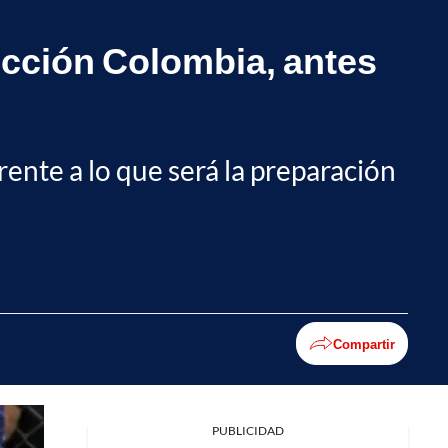
lección Colombia, antes
rente a lo que será la preparación
Compartir
PUBLICIDAD
Facebook