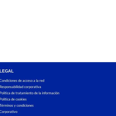
LEGAL
Condiciones de acceso a la red
Responsabilidad corporativa
Política de tratamiento de la información
Política de cookies
Términos y condiciones
Corporativo