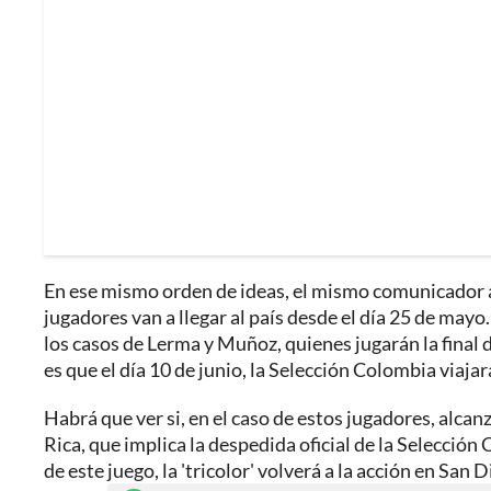
En ese mismo orden de ideas, el mismo comunicador a
jugadores van a llegar al país desde el día 25 de may
los casos de Lerma y Muñoz, quienes jugarán la final 
es que el día 10 de junio, la Selección Colombia viajar
Habrá que ver si, en el caso de estos jugadores, alca
Rica, que implica la despedida oficial de la Selecció
de este juego, la 'tricolor' volverá a la acción en Sa