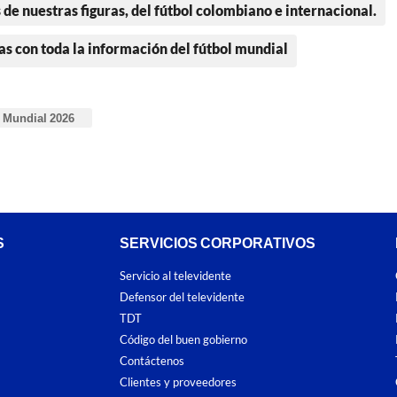
 de nuestras figuras, del fútbol colombiano e internacional.
as con toda la información del fútbol mundial
Mundial 2026
S
SERVICIOS CORPORATIVOS
Servicio al televidente
Defensor del televidente
TDT
Código del buen gobierno
Contáctenos
Clientes y proveedores