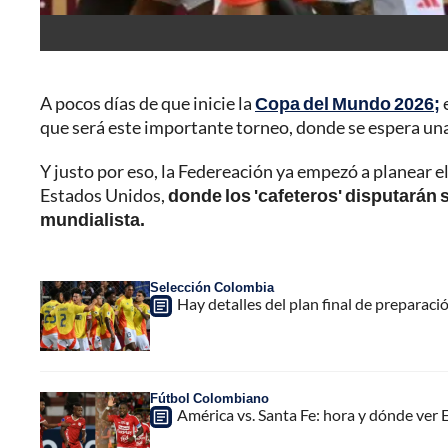
A pocos días de que inicie la
Copa del Mundo 2026;
que será este importante torneo, donde se espera una
Y justo por eso, la Federeación ya empezó a planear el 
Estados Unidos,
donde los 'cafeteros' disputarán 
mundialista.
Selección Colombia
Hay detalles del plan final de preparac
Fútbol Colombiano
América vs. Santa Fe: hora y dónde ver 