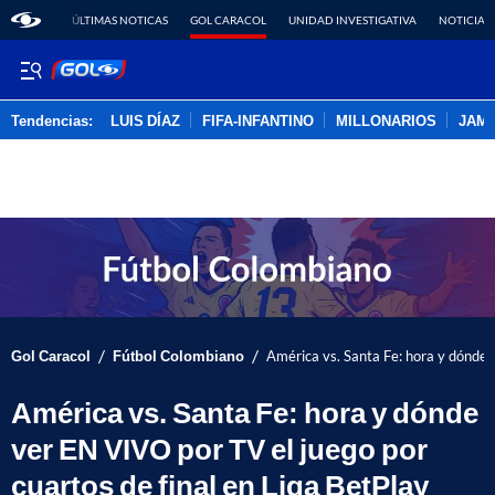
ÚLTIMAS NOTICAS
GOL CARACOL
UNIDAD INVESTIGATIVA
NOTICIAS
Tendencias:
LUIS DÍAZ
FIFA-INFANTINO
MILLONARIOS
JAM
PUBLICIDAD
/
/
Gol Caracol
Fútbol Colombiano
América vs. Santa Fe: hora y dónde 
América vs. Santa Fe: hora y dónde
ver EN VIVO por TV el juego por
cuartos de final en Liga BetPlay