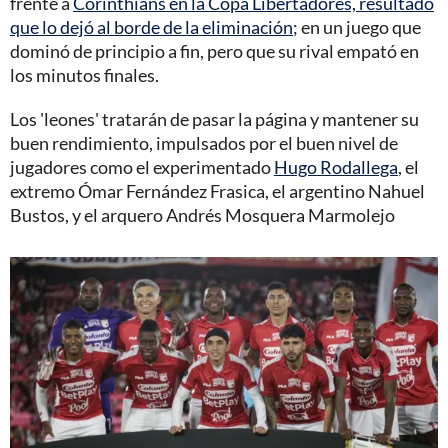
frente a
Corinthians en la Copa Libertadores, resultado
que lo dejó al borde de la eliminación
; en un juego que
dominó de principio a fin, pero que su rival empató en
los minutos finales.
Los 'leones' tratarán de pasar la página y mantener su
buen rendimiento, impulsados por el buen nivel de
jugadores como el experimentado
Hugo Rodallega
, el
extremo Ómar Fernández Frasica, el argentino Nahuel
Bustos, y el arquero Andrés Mosquera Marmolejo