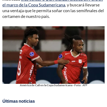
el marco de la Copa Sudamericana
, y buscará llevarse
una ventaja que le permita soñar con las semifinales del
certamen de nuestro país.
América de Cali en la Copa Sudamericana - Foto:
AFP
Últimas noticias