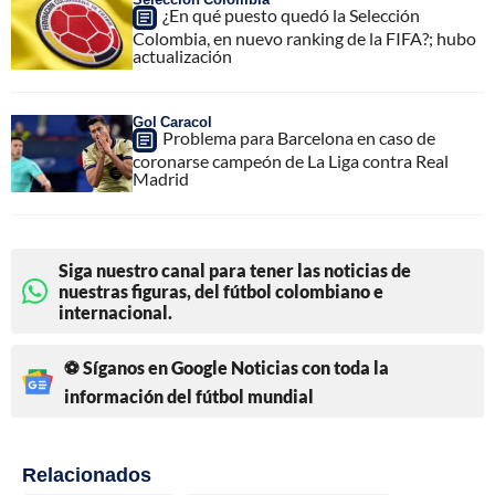
¿En qué puesto quedó la Selección
Colombia, en nuevo ranking de la FIFA?; hubo
actualización
Gol Caracol
Problema para Barcelona en caso de
coronarse campeón de La Liga contra Real
Madrid
Siga nuestro canal para tener las noticias de
nuestras figuras, del fútbol colombiano e
internacional.
⚽ Síganos en Google Noticias con toda la
información del fútbol mundial
Relacionados