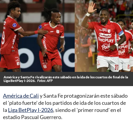
América y Santa Fe rivalizarán este sábado en la ida de los cuartos de final de la
Liga BetPlay I-2026.
Fotos: AFP
América de Cali
y Santa Fe protagonizarán este sábado
el 'plato fuerte' de los partidos de ida de los cuartos de
la
Liga BetPlay I-2026
, siendo el 'primer round' en el
estadio Pascual Guerrero.