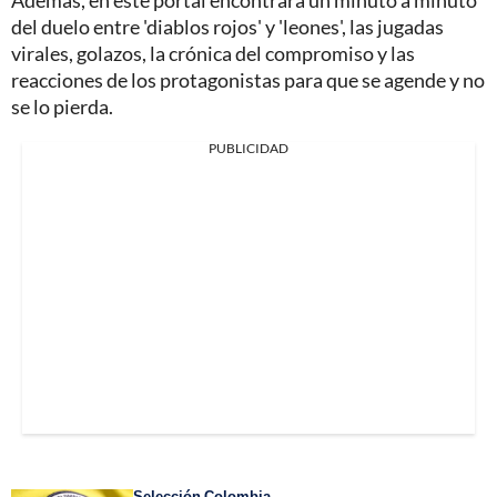
Además, en este portal encontrará un minuto a minuto
del duelo entre 'diablos rojos' y 'leones', las jugadas
virales, golazos, la crónica del compromiso y las
reacciones de los protagonistas para que se agende y no
se lo pierda.
PUBLICIDAD
Selección Colombia