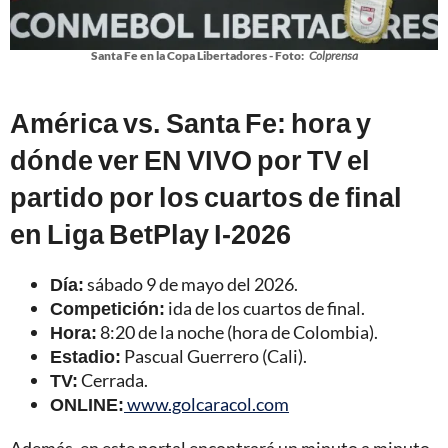
Santa Fe en la Copa Libertadores - Foto:
Colprensa
América vs. Santa Fe: hora y
dónde ver EN VIVO por TV el
partido por los cuartos de final
en Liga BetPlay I-2026
Día:
sábado 9 de mayo del 2026.
Competición:
ida de los cuartos de final.
Hora:
8:20 de la noche (hora de Colombia).
Estadio:
Pascual Guerrero (Cali).
TV:
Cerrada.
ONLINE:
www.golcaracol.com