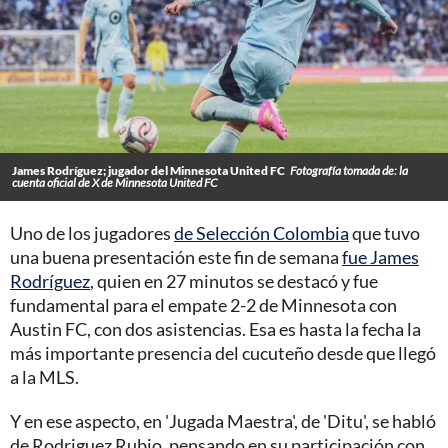
James Rodríguez; jugador del Minnesota United FC
Fotografía tomada de: la
cuenta oficial de X de Minnesota United FC
Uno de los jugadores
de Selección Colombia
que tuvo
una buena presentación este fin de semana
fue James
Rodríguez
, quien en 27 minutos se destacó y fue
fundamental para el empate 2-2 de Minnesota con
Austin FC, con dos asistencias. Esa es hasta la fecha la
más importante presencia del cucuteño desde que llegó
a la MLS.
Y en ese aspecto, en 'Jugada Maestra', de 'Ditu', se habló
de Rodriguez Rubio, pensando en su participación con