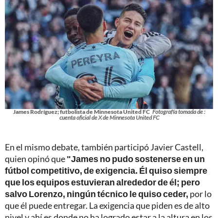
James Rodríguez; futbolista de Minnesota United FC
Fotografía tomada de :
cuenta oficial de X de Minnesota United FC
En el mismo debate, también participó Javier Castell,
quien opinó que
"James no pudo sostenerse en un
fútbol competitivo, de exigencia. Él quiso siempre
que los equipos estuvieran alrededor de él; pero
salvo Lorenzo, ningún técnico le quiso ceder,
por lo
que él puede entregar. La exigencia que piden es de alto
nivel y ahí es donde no ha logrado estar a la altura en los