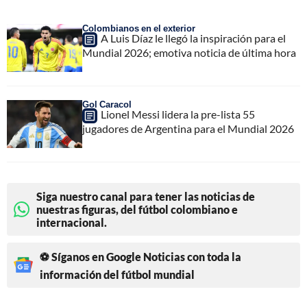
Colombianos en el exterior
A Luis Díaz le llegó la inspiración para el
Mundial 2026; emotiva noticia de última hora
Gol Caracol
Lionel Messi lidera la pre-lista 55
jugadores de Argentina para el Mundial 2026
Siga nuestro canal para tener las noticias de
nuestras figuras, del fútbol colombiano e
internacional.
⚽ Síganos en Google Noticias con toda la
información del fútbol mundial