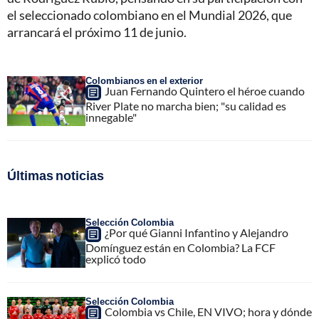
el seleccionado colombiano en el Mundial 2026, que
arrancará el próximo 11 de junio.
Colombianos en el exterior
Juan Fernando Quintero el héroe cuando
River Plate no marcha bien; "su calidad es
innegable"
Últimas noticias
Selección Colombia
¿Por qué Gianni Infantino y Alejandro
Domínguez están en Colombia? La FCF
explicó todo
Selección Colombia
Colombia vs Chile, EN VIVO; hora y dónde