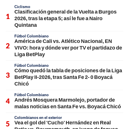
Ciclismo
Clasificación general de la Vuelta a Burgos
2026, tras la etapa 5; así le fue a Nairo
Quintana
Fútbol Colombiano
América de Cali vs. Atlético Nacional, EN
VIVO: hora y dónde ver por TV el partidazo de
Liga BetPlay
Fútbol Colombiano
Cómo quedó la tabla de posiciones de la Liga
BetPlay II-2026, tras Santa Fe 2- 0 Boyacá
Chicó
Fútbol Colombiano
Andrés Mosquera Marmolejo, portador de
malas noticias en Santa Fe vs. Boyacá Chicó
Colombianos en el exterior
Vea el gol del 'Cucho' Hernández en Real
Betis vs. Bournemouth, en juego de fogueo