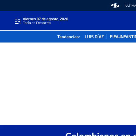
ÚLTIMA
viernes 07 de agosto, 2026
Todo en Deportes
Tendencias:
LUIS DÍAZ
FIFA-INFANT