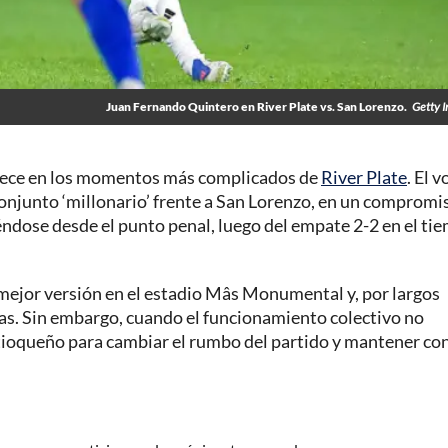
Juan Fernando Quintero en River Plate vs. San Lorenzo.
Getty 
rece en los momentos más complicados de
River Plate
. El 
conjunto ‘millonario’ frente a San Lorenzo, en un compromi
ndose desde el punto penal, luego del empate 2-2 en el ti
mejor versión en el estadio Mâs Monumental y, por largos
cas. Sin embargo, cuando el funcionamiento colectivo no
tioqueño para cambiar el rumbo del partido y mantener con