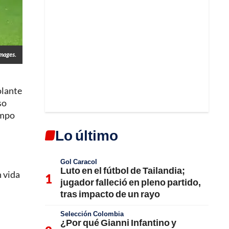
Images.
volante
so
empo
Lo último
Gol Caracol
Luto en el fútbol de Tailandia;
 vida
jugador falleció en pleno partido,
tras impacto de un rayo
Selección Colombia
¿Por qué Gianni Infantino y