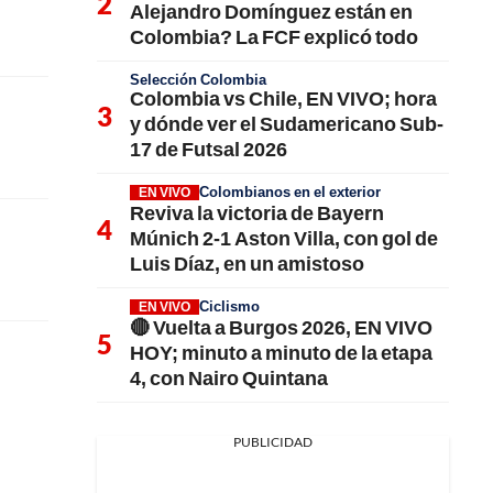
Alejandro Domínguez están en
Colombia? La FCF explicó todo
Selección Colombia
Colombia vs Chile, EN VIVO; hora
y dónde ver el Sudamericano Sub-
17 de Futsal 2026
Colombianos en el exterior
EN VIVO
Reviva la victoria de Bayern
Múnich 2-1 Aston Villa, con gol de
Luis Díaz, en un amistoso
Ciclismo
EN VIVO
🔴 Vuelta a Burgos 2026, EN VIVO
HOY; minuto a minuto de la etapa
4, con Nairo Quintana
PUBLICIDAD