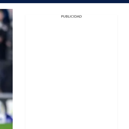
PUBLICIDAD
Facebook
X
Whatsapp