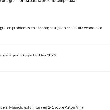
con una gran noticia para la próxima temporada
 sigue en problemas en España; castigado con multa económica
laneros, por la Copa BetPlay 2026
ayern Múnich; gol y figura en 2-1 sobre Aston Villa