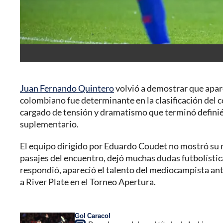
Juan Fernando Quintero
volvió a demostrar que apa
colombiano fue determinante en la clasificación del 
cargado de tensión y dramatismo que terminó definié
suplementario.
El equipo dirigido por Eduardo Coudet no mostró su 
pasajes del encuentro, dejó muchas dudas futbolísti
respondió, apareció el talento del mediocampista an
a River Plate en el Torneo Apertura.
Gol Caracol