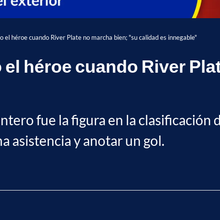
 el héroe cuando River Plate no marcha bien; "su calidad es innegable"
el héroe cuando River Pla
ro fue la figura en la clasificación de
na asistencia y anotar un gol.