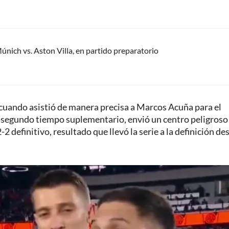
únich vs. Aston Villa, en partido preparatorio
cuando asistió de manera precisa a Marcos Acuña para el
l segundo tiempo suplementario, envió un centro peligroso
2 definitivo, resultado que llevó la serie a la definición de