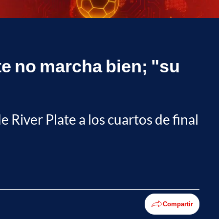
te no marcha bien; "su
 River Plate a los cuartos de final
Compartir