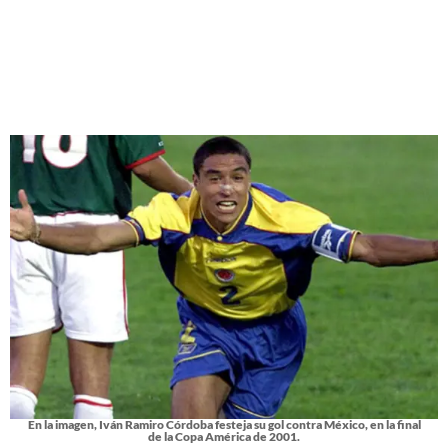
En la imagen, Iván Ramiro Córdoba festeja su gol contra México, en la final
de la Copa América de 2001.