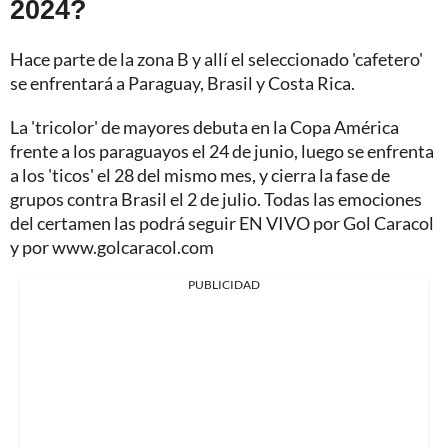
2024?
Hace parte de la zona B y allí el seleccionado 'cafetero'
se enfrentará a Paraguay, Brasil y Costa Rica.
La 'tricolor' de mayores debuta en la Copa América
frente a los paraguayos el 24 de junio, luego se enfrenta
a los 'ticos' el 28 del mismo mes, y cierra la fase de
grupos contra Brasil el 2 de julio. Todas las emociones
del certamen las podrá seguir EN VIVO por Gol Caracol
y por www.golcaracol.com
PUBLICIDAD