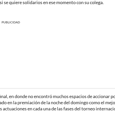
si se quiere solidarios en ese momento con su colega.
PUBLICIDAD
final, en donde no encontró muchos espacios de accionar po
ado en la premiación de la noche del domingo como el mej
 actuaciones en cada una de las fases del torneo internaci