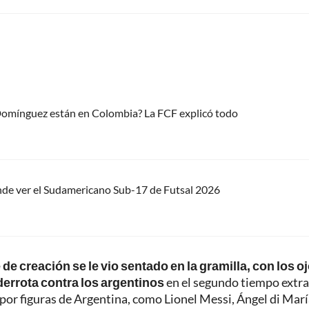
 Domínguez están en Colombia? La FCF explicó todo
nde ver el Sudamericano Sub-17 de Futsal 2026
de creación se le vio sentado en la gramilla, con los o
derrota contra los argentinos
en el segundo tiempo extra
por figuras de Argentina, como Lionel Messi, Ángel di Marí