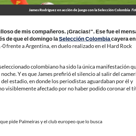
James Rodríguez en acción de juego con la Selección Colombia
Fo
lloso de mis compañeros. ¡Gracias!". Ese fue el mens
s de que el domingo la
Selección Colombia
cayera en
0 frente a Argentina, en duelo realizado en el Hard Rock
l seleccionado colombiano ha sido la única manifestación q
oche. Y es que James prefirió el silencio al salir del came
 del estadio, en donde los periodistas aguardaban por él y
no visiblemente afectado por no haber podido coronar el tí
 que pide Palmeiras y el club europeo que lo busca