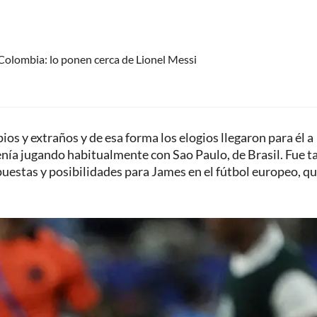
 Colombia: lo ponen cerca de Lionel Messi
os y extraños y de esa forma los elogios llegaron para él a
venía jugando habitualmente con Sao Paulo, de Brasil. Fue t
estas y posibilidades para James en el fútbol europeo, qu