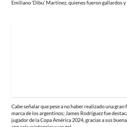
Emiliano 'Dibu' Martínez, quienes fueron gallardos y 
Cabe señalar que pese a no haber realizado una gran 
marca de los argentinos; James Rodríguez fue destac
jugador de la Copa América 2024, gracias a sus buenas
con seis asistencias y un gol.