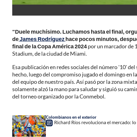
"Duele muchísimo. Luchamos hasta el final, orgu
de
James Rodríguez
hace pocos minutos, despué
final de la Copa América 2024
por un marcador de 1-
Stadium, de la ciudad de Miami.
Esa publicación en redes sociales del número '10' de
hecho, luego del compromiso jugado el domingo en la n
del equipo de nuestro país. Así pasó por la zona mixta
solamente alzó la mano para saludar y siguió su cami
del torneo organizado por la Conmebol.
Colombianos en el exterior
Richard Ríos revoluciona el mercado: lo