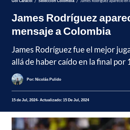
/
/
Gol Caracol
Selección Colombia
James Rodríguez apareció en l
James Rodríguez apareci
mensaje a Colombia
James Rodríguez fue el mejor jug
allá de haber caído en la final por
Por:
Nicolás Pulido
15 de Jul, 2024
Actualizado: 15 De Jul, 2024