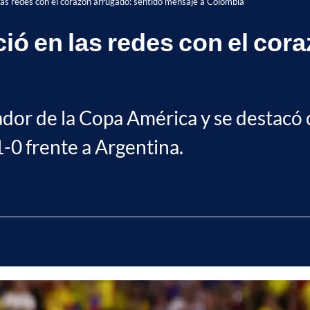
as redes con el corazón arrugado: sentido mensaje a Colombia
ó en las redes con el cora
ador de la Copa América y se destacó 
 1-0 frente a Argentina.