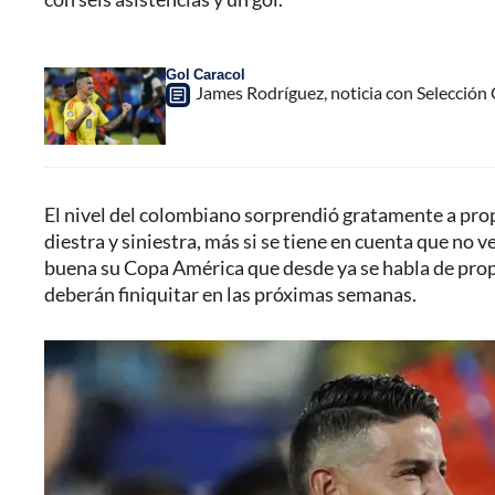
Gol Caracol
James Rodríguez, noticia con Selección
El nivel del colombiano sorprendió gratamente a propi
diestra y siniestra, más si se tiene en cuenta que no 
buena su Copa América que desde ya se habla de propu
deberán finiquitar en las próximas semanas.