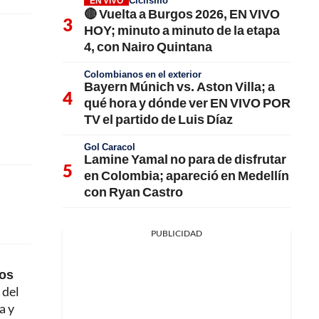
Ciclismo
EN VIVO
🔴 Vuelta a Burgos 2026, EN VIVO
HOY; minuto a minuto de la etapa
4, con Nairo Quintana
Colombianos en el exterior
Bayern Múnich vs. Aston Villa; a
qué hora y dónde ver EN VIVO POR
TV el partido de Luis Díaz
Gol Caracol
Lamine Yamal no para de disfrutar
en Colombia; apareció en Medellín
con Ryan Castro
PUBLICIDAD
jos
 del
a y