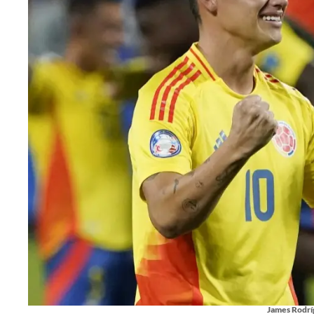
James Rodrí