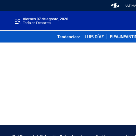
ÚLTIMA
viernes 07 de agosto, 2026
Todo en Deportes
Tendencias:
LUIS DÍAZ
FIFA-INFANT