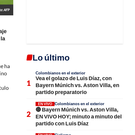
to: AFP
aje
 la
Lo último
ue ha
rino
Colombianos en el exterior
Vea el golazo de Luis Díaz, con
Bayern Múnich vs. Aston Villa, en
tulo
partido preparatorio
Colombianos en el exterior
EN VIVO
🔴 Bayern Múnich vs. Aston Villa,
EN VIVO HOY; minuto a minuto del
partido con Luis Díaz