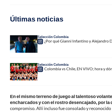
Últimas noticias
Selección Colombia
¿Por qué Gianni Infantino y Alejandro
Selección Colombia
Colombia vs Chile, EN VIVO; hora y dó
En el mismo terreno de juego al talentoso volante 
encharcados y con el rostro desencajado, por la 
compromiso. Allí incluso fue consolado y reconocido 