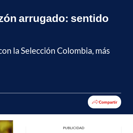
zón arrugado: sentido
con la Selección Colombia, más
Compartir
PUBLICIDAD
Facebook