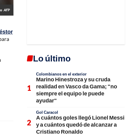
zo
AFP
éstor
 para
Lo último
n
Colombianos en el exterior
Marino Hinestroza y su cruda
realidad en Vasco da Gama; "no
siempre el equipo le puede
ayudar"
Gol Caracol
A cuántos goles llegó Lionel Messi
y a cuántos quedó de alcanzar a
Cristiano Ronaldo