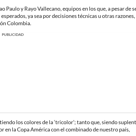
Sao Paulo y Rayo Vallecano, equipos en los que, a pesar de s
os esperados, ya sea por decisiones técnicas u otras razones,
ción Colombia.
PUBLICIDAD
tiendo los colores de la ‘tricolor’; tanto que, siendo suplen
dor en la Copa América con el combinado de nuestro país,