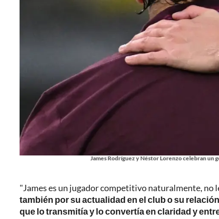
James Rodríguez y Néstor Lorenzo celebran un go
"James es un jugador competitivo naturalmente, no l
también por su actualidad en el club o su relaci
que lo transmitía y lo convertía en claridad y ent