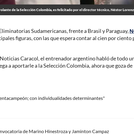
olante de la Selección Colombia, es felicitado por el director técnico, Néstor Loren
 Eliminatorias Sudamericanas, frente a Brasil y Paraguay,
N
ncipales figuras, con las que espera contar al cien por ciento
 Noticias Caracol, el entrenador argentino habló de todo u
ega a aportarle a la Selección Colombia, ahora que goza de
 pentacampeón; con individualidades determinantes"
convocatoria de Marino Hinestroza y Jaminton Campaz