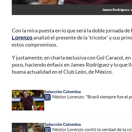
James Rodríguez, v
Con la mira puesta en lo que será la doble jornada de
Lorenzo
analizó el presente de la ‘tricolor’ y sus pri
estos compromisos.
Y justamente, en charla exclusiva con Gol Caracol, en
poco, haciendo énfasis en James Rodríguez y lo que ll
buena actualidad en el Club León, de México.
Selección Colombia
Néstor Lorenzo: "Brasil siempre fue el
Selección Colombia
Néstor Lorenzo contó la verdad de la 