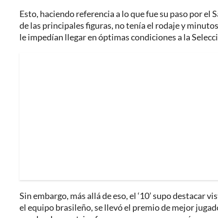
Esto, haciendo referencia a lo que fue su paso por el 
de las principales figuras, no tenía el rodaje y minut
le impedían llegar en óptimas condiciones a la Selec
Sin embargo, más allá de eso, el ‘10’ supo destacar vis
el equipo brasileño, se llevó el premio de mejor juga