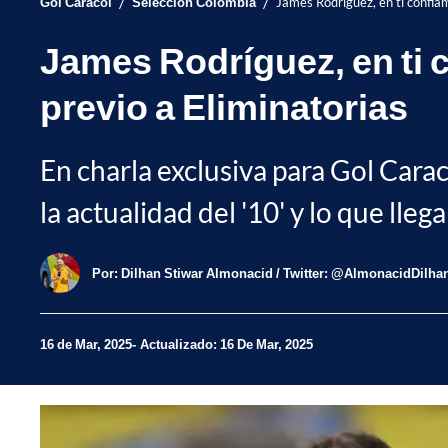
/
/
Gol Caracol
Selección Colombia
James Rodríguez, en ti confiam
James Rodríguez, en ti 
previo a Eliminatorias
En charla exclusiva para Gol Carac
la actualidad del '10' y lo que llega 
Por:
Dilhan Stiwar Almonacid / Twitter: @AlmonacidDilha
16 de Mar, 2025
Actualizado: 16 De Mar, 2025