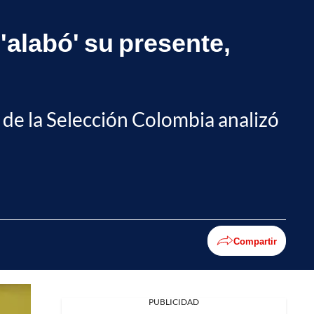
'alabó' su presente,
r de la Selección Colombia analizó
Compartir
PUBLICIDAD
Facebook