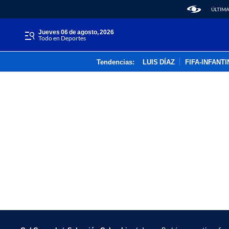
ÚLTIMA
jueves 06 de agosto, 2026
Todo en Deportes
Tendencias:
LUIS DÍAZ
FIFA-INFANT