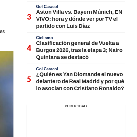
Gol Caracol
Aston Villa vs. Bayern Múnich, EN
VIVO: hora y dónde ver por TV el
partido con Luis Díaz
res
Ciclismo
Clasificación general de Vuelta a
Burgos 2026, tras la etapa 3; Nairo
Quintana se destacó
Gol Caracol
¿Quién es Yan Diomande el nuevo
delantero de Real Madrid y por qué
lo asocian con Cristiano Ronaldo?
PUBLICIDAD