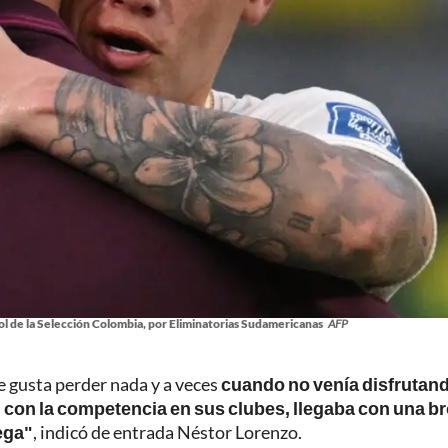
l de la Selección Colombia, por Eliminatorias Sudamericanas
AFP
e gusta perder nada y a veces
cuando no venía disfrutan
ón con la competencia en sus clubes, llegaba con una b
rega"
, indicó de entrada Néstor Lorenzo.