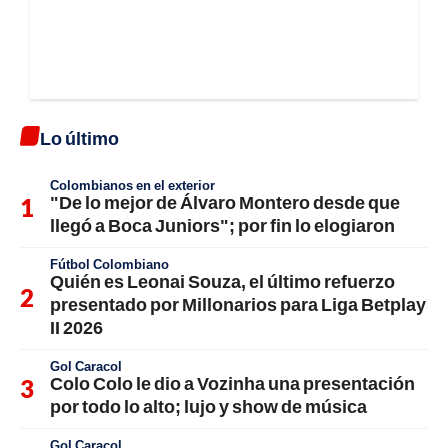
Lo último
Colombianos en el exterior
"De lo mejor de Álvaro Montero desde que
llegó a Boca Juniors"; por fin lo elogiaron
Fútbol Colombiano
Quién es Leonai Souza, el último refuerzo
presentado por Millonarios para Liga Betplay
II 2026
Gol Caracol
Colo Colo le dio a Vozinha una presentación
por todo lo alto; lujo y show de música
Gol Caracol