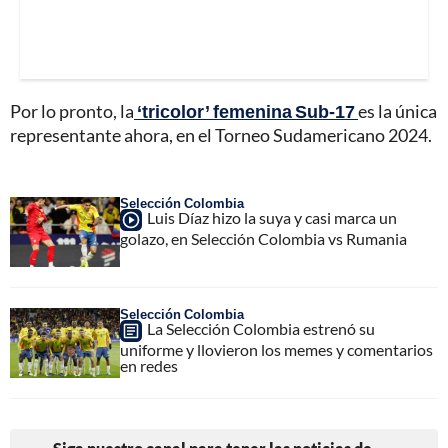
Por lo pronto, la
‘tricolor’ femenina Sub-17
es la única
representante ahora, en el Torneo Sudamericano 2024.
Selección Colombia
Luis Díaz hizo la suya y casi marca un
golazo, en Selección Colombia vs Rumania
Selección Colombia
La Selección Colombia estrenó su
uniforme y llovieron los memes y comentarios
en redes