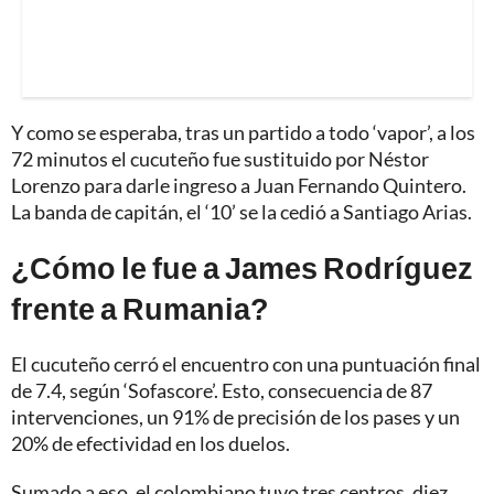
Y como se esperaba, tras un partido a todo ‘vapor’, a los
72 minutos el cucuteño fue sustituido por Néstor
Lorenzo para darle ingreso a Juan Fernando Quintero.
La banda de capitán, el ‘10’ se la cedió a Santiago Arias.
¿Cómo le fue a James Rodríguez
frente a Rumania?
El cucuteño cerró el encuentro con una puntuación final
de 7.4, según ‘Sofascore’. Esto, consecuencia de 87
intervenciones, un 91% de precisión de los pases y un
20% de efectividad en los duelos.
Sumado a eso, el colombiano tuvo tres centros, diez