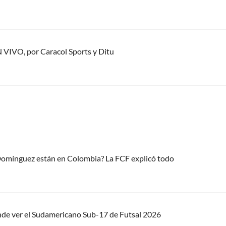
N VIVO, por Caracol Sports y Ditu
 Domínguez están en Colombia? La FCF explicó todo
nde ver el Sudamericano Sub-17 de Futsal 2026