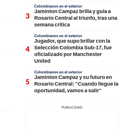
Colombianos en el exterior
Jaminton Campaz brilla y guía a
Rosario Central al triunfo, tras una
semana crítica
Colombianos en el exterior
Jugador, que supo brillar con la
Selección Colombia Sub-17, fue
oficializado por Manchester
United
Colombianos en el exterior
Jaminton Campaz y su futuro en
Rosario Central: "Cuando llegue la
oportunidad, vamos a salir"
PUBLICIDAD