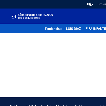
ÚLTIMA
sábado 08 de agosto, 2026
Todo en Deportes
Tendencias:
LUIS DÍAZ
FIFA-INFANT