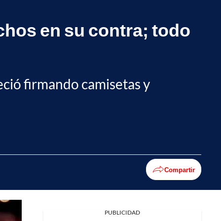
chos en su contra; todo
eció firmando camisetas y
Compartir
PUBLICIDAD
Facebook