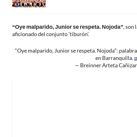
“Oye malparido, Junior se respeta. Nojoda”
, son 
aficionado del conjunto 'tiburón'.
“Oye malparido, Junior se respeta. Nojoda”: palabra
en Barranquilla.
p
— Breinner Arteta Cañiza