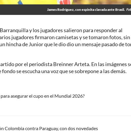
James Rodríguez, con espinita clavada ante Brasil.
Fot
n Barranquilla y los jugadores salieron para responder al
arios jugadores firmaron camisetas y se tomaron fotos, sin
 hincha de Junior que le dio dio un mensaje pasado de to
partido por el periodista Breinner Arteta. En las imágenes se
 de fondo se escucha una voz que se sobrepone a las demás.
 para asegurar el cupo en el Mundial 2026?
ción Colombia contra Paraguay, con dos novedades