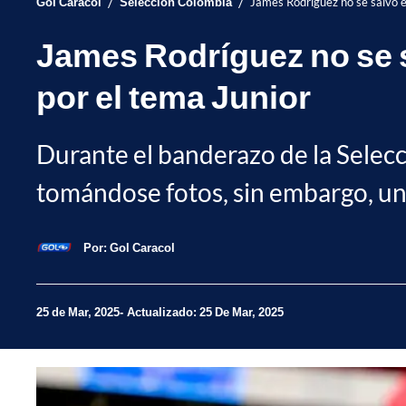
/
/
Gol Caracol
Selección Colombia
James Rodríguez no se salvó en
James Rodríguez no se s
por el tema Junior
Durante el banderazo de la Selec
tomándose fotos, sin embargo, un 
Por:
Gol Caracol
25 de Mar, 2025
Actualizado: 25 De Mar, 2025