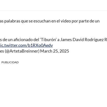
las palabras que se escuchan en el video por parte de un
s de un aficionado del ‘Tiburón’ a James David Rodríguez 
ic.twitter.com/b1RXo0Aedv
res (@ArtetaBreinner)
March 25, 2025
PUBLICIDAD