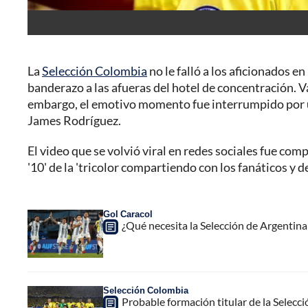
La
Selección Colombia
no le falló a los aficionados e
banderazo a las afueras del hotel de concentración. V
embargo, el emotivo momento fue interrumpido por un
James Rodríguez.
El video que se volvió viral en redes sociales fue com
'10' de la 'tricolor compartiendo con los fanáticos y
Gol Caracol
¿Qué necesita la Selección de Argentina
Selección Colombia
Probable formación titular de la Selec