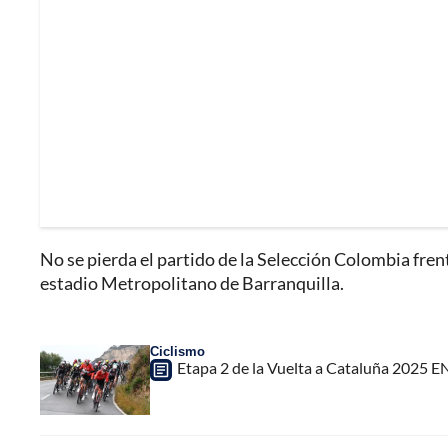
No se pierda el partido de la Selección Colombia frent
estadio Metropolitano de Barranquilla.
Ciclismo
Etapa 2 de la Vuelta a Cataluña 2025 E