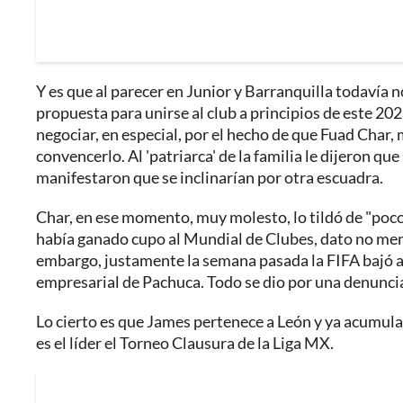
Y es que al parecer en Junior y Barranquilla todavía 
propuesta para unirse al club a principios de este 20
negociar, en especial, por el hecho de que Fuad Char,
convencerlo. Al 'patriarca' de la familia le dijeron que
manifestaron que se inclinarían por otra escuadra.
Char, en ese momento, muy molesto, lo tildó de "poco
había ganado cupo al Mundial de Clubes, dato no meno
embargo, justamente la semana pasada la FIFA bajó a 
empresarial de Pachuca. Todo se dio por una denuncia
Lo cierto es que James pertenece a León y ya acumula
es el líder el Torneo Clausura de la Liga MX.