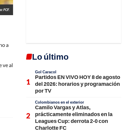
o: FCF.
no a
Lo último
 ve al
Gol Caracol
Partidos EN VIVO HOY 8 de agosto
del 2026: horarios y programación
por TV
Colombianos en el exterior
Camilo Vargas y Atlas,
prácticamente eliminados en la
Leagues Cup: derrota 2-0 con
Charlotte FC