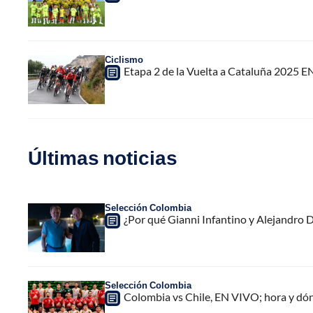
Ciclismo
Etapa 2 de la Vuelta a Cataluña 2025 E
Últimas noticias
Selección Colombia
¿Por qué Gianni Infantino y Alejandro
Selección Colombia
Colombia vs Chile, EN VIVO; hora y dó