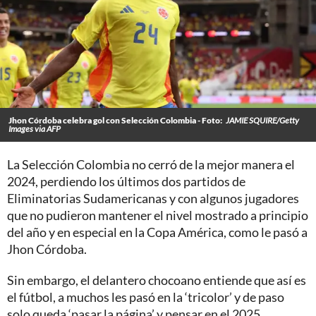
Jhon Córdoba celebra gol con Selección Colombia - Foto:
JAMIE SQUIRE/Getty
Images via AFP
La Selección Colombia no cerró de la mejor manera el
2024, perdiendo los últimos dos partidos de
Eliminatorias Sudamericanas y con algunos jugadores
que no pudieron mantener el nivel mostrado a principio
del año y en especial en la Copa América, como le pasó a
Jhon Córdoba.
Sin embargo, el delantero chocoano entiende que así es
el fútbol, a muchos les pasó en la ‘tricolor’ y de paso
solo queda ‘pasar la página’ y pensar en el 2025.