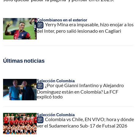
Colombianos en el exterior
Yerry Mina era impasable, hizo enojar a los
del Inter, pero salió lesionado en Cagliari
Últimas noticias
Selección Colombia
¿Por qué Gianni Infantino y Alejandro
Domínguez están en Colombia? La FCF
explicó todo
Selección Colombia
Colombia vs Chile, EN VIVO; hora y dónde
ver el Sudamericano Sub-17 de Futsal 2026