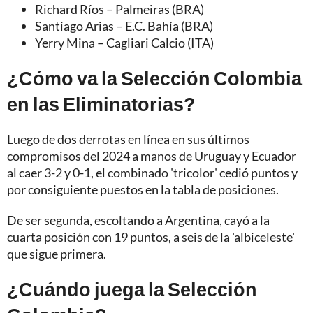
Richard Ríos – Palmeiras (BRA)
Santiago Arias – E.C. Bahía (BRA)
Yerry Mina – Cagliari Calcio (ITA)
¿Cómo va la Selección Colombia
en las Eliminatorias?
Luego de dos derrotas en línea en sus últimos
compromisos del 2024 a manos de Uruguay y Ecuador
al caer 3-2 y 0-1, el combinado 'tricolor' cedió puntos y
por consiguiente puestos en la tabla de posiciones.
De ser segunda, escoltando a Argentina, cayó a la
cuarta posición con 19 puntos, a seis de la 'albiceleste'
que sigue primera.
¿Cuándo juega la Selección