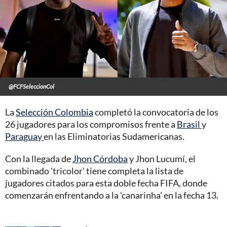
@FCFSeleccionCol
La
Selección Colombia
completó la convocatoria de los
26 jugadores para los compromisos frente a
Brasil
y
Paraguay
en las Eliminatorias Sudamericanas.
Con la llegada de
Jhon Córdoba
y Jhon Lucumí, el
combinado 'tricolor' tiene completa la lista de
jugadores citados para esta doble fecha FIFA, donde
comenzarán enfrentando a la 'canarinha' en la fecha 13.