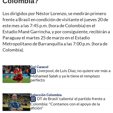
Colombia?
Los dirigidos por Néstor Lorenzo, se medirán primero
frente a Brasil en condición de visitante el jueves 20 de
este mes a las 7:45 p.m. (hora de Colombia) en el
Estadio Mané Garrincha, y por consiguiente, recibirán a
Paraguay el martes 25 de marzo en el Estadio
Metropolitano de Barranquilla a las 7:00 p.m. (hora de
Colombia).
Gol Caracol
Liverpool, de Luis Díaz, no quiere ver más a
Mohamed Salah y ya le tiene el remplazo
perfecto
Selección Colombia
DT de Brasil 'calienta' el partido frente a
Colombia: "Contamos con el apoyo de la
afición"