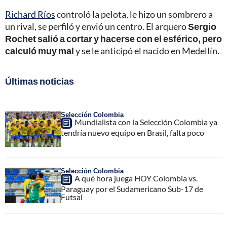
Richard Ríos
controló la pelota, le hizo un sombrero a
un rival, se perfiló y envió un centro. El arquero
Sergio
Rochet salió a cortar y hacerse con el esférico, pero
calculó muy mal
y se le anticipó el nacido en Medellín.
Últimas noticias
Selección Colombia
Mundialista con la Selección Colombia ya
tendría nuevo equipo en Brasil, falta poco
Selección Colombia
A qué hora juega HOY Colombia vs.
Paraguay por el Sudamericano Sub-17 de
Futsal