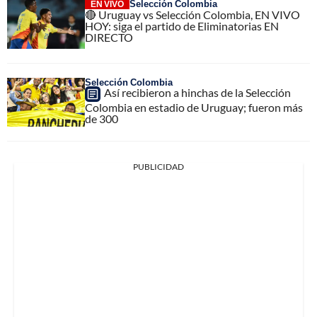
Selección Colombia
EN VIVO
🔴 Uruguay vs Selección Colombia, EN VIVO
HOY: siga el partido de Eliminatorias EN
DIRECTO
Selección Colombia
Así recibieron a hinchas de la Selección
Colombia en estadio de Uruguay; fueron más
de 300
PUBLICIDAD