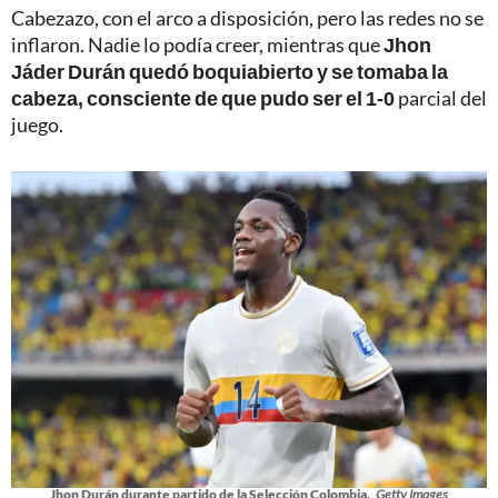
Cabezazo, con el arco a disposición, pero las redes no se
inflaron. Nadie lo podía creer, mientras que
Jhon
Jáder Durán quedó boquiabierto y se tomaba la
cabeza, consciente de que pudo ser el 1-0
parcial del
juego.
Jhon Durán durante partido de la Selección Colombia.
Getty Images