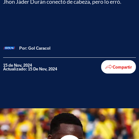
Jhon Jáder Durán conectó de cabeza, pero lo erró.
Por:
Gol Caracol
15 de Nov, 2024
Compartir
Actualizado: 15 De Nov, 2024