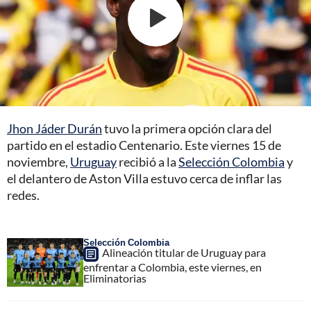
Jhon Jáder Durán
tuvo la primera opción clara del
partido en el estadio Centenario. Este viernes 15 de
noviembre,
Uruguay
recibió a la
Selección Colombia
y
el delantero de Aston Villa estuvo cerca de inflar las
redes.
Selección Colombia
Alineación titular de Uruguay para
enfrentar a Colombia, este viernes, en
Eliminatorias