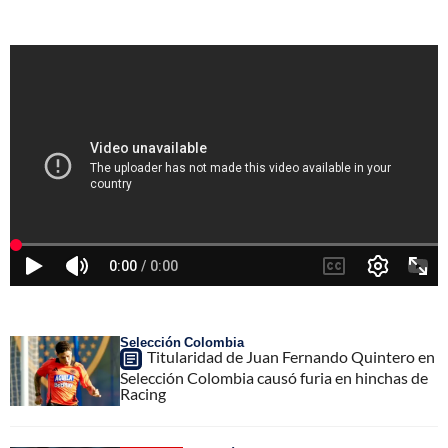
Selección Colombia
Titularidad de Juan Fernando Quintero en
Selección Colombia causó furia en hinchas de
Racing