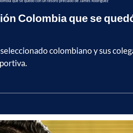
olombia que se quedó con un tesoro preciado de James Rodríguez
ción Colombia que se qued
seleccionado colombiano y sus colega
portiva.