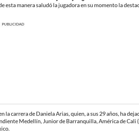
de esta manera saludó la jugadora en su momento la desta
PUBLICIDAD
 la carrera de Daniela Arias, quien, a sus 29 años, ha deja
diente Medellín, Junior de Barranquilla, América de Cali 
ico.