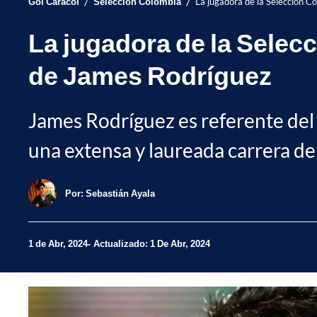
/
/
Gol Caracol
Selección Colombia
La jugadora de la Selección C
La jugadora de la Selec
de James Rodríguez
James Rodríguez es referente del 
una extensa y laureada carrera de
Por:
Sebastián Ayala
1 de Abr, 2024
Actualizado: 1 De Abr, 2024