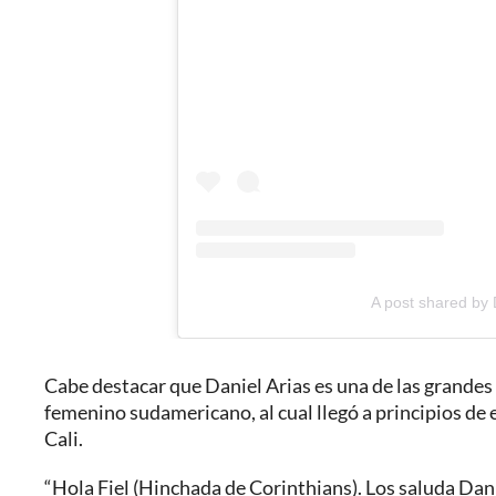
A post shared by 
Cabe destacar que Daniel Arias es una de las grandes 
femenino sudamericano, al cual llegó a principios de
Cali.
“Hola Fiel (Hinchada de Corinthians). Los saluda Dani