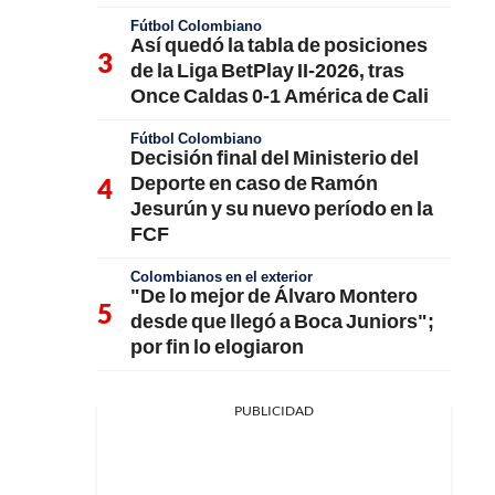
Fútbol Colombiano
Así quedó la tabla de posiciones
de la Liga BetPlay II-2026, tras
Once Caldas 0-1 América de Cali
Fútbol Colombiano
Decisión final del Ministerio del
Deporte en caso de Ramón
Jesurún y su nuevo período en la
FCF
Colombianos en el exterior
"De lo mejor de Álvaro Montero
desde que llegó a Boca Juniors";
por fin lo elogiaron
PUBLICIDAD