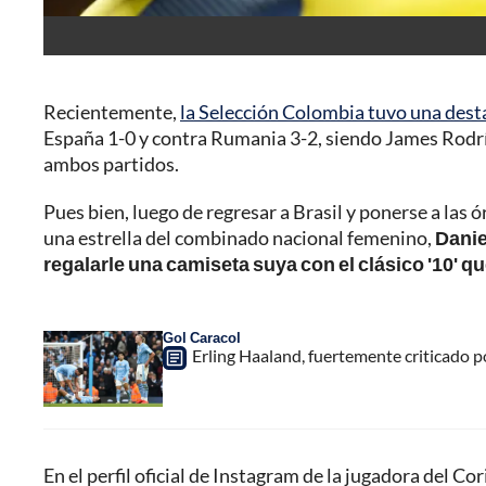
Recientemente,
la Selección Colombia tuvo una desta
España 1-0 y contra Rumania 3-2, siendo James Rodrí
ambos partidos.
Pues bien, luego de regresar a Brasil y ponerse a las 
una estrella del combinado nacional femenino,
Danie
regalarle una camiseta suya con el clásico '10' que 
Gol Caracol
Erling Haaland, fuertemente criticado p
En el perfil oficial de Instagram de la jugadora del Co