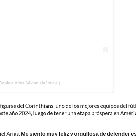
Daniela Arias (@daniela3oficial)
figuras del Corinthians, uno de los mejores equipos del fút
 este año 2024, luego de tener una etapa próspera en Améri
el Arias.
Me siento muy feliz y orgullosa de defender e