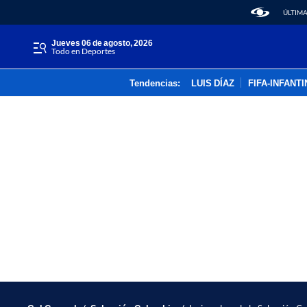
ÚLTIMA
jueves 06 de agosto, 2026
Todo en Deportes
Tendencias:
LUIS DÍAZ
FIFA-INFANT