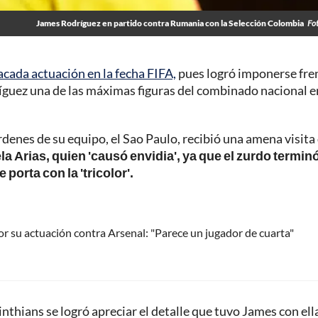
James Rodríguez en partido contra Rumania con la Selección Colombia
Fo
cada actuación en la fecha FIFA,
pues logró imponerse fre
guez una de las máximas figuras del combinado nacional e
órdenes de su equipo, el Sao Paulo, recibió una amena visita
la Arias,
quien 'causó envidia', ya que el zurdo termin
porta con la 'tricolor'.
or su actuación contra Arsenal: "Parece un jugador de cuarta"
rinthians se logró apreciar el detalle que tuvo James con ell