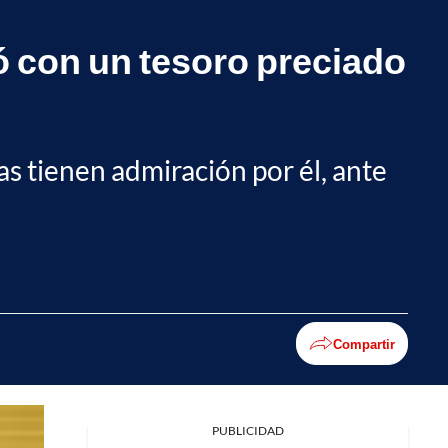
ó con un tesoro preciado
s tienen admiración por él, ante
Compartir
PUBLICIDAD
Facebook