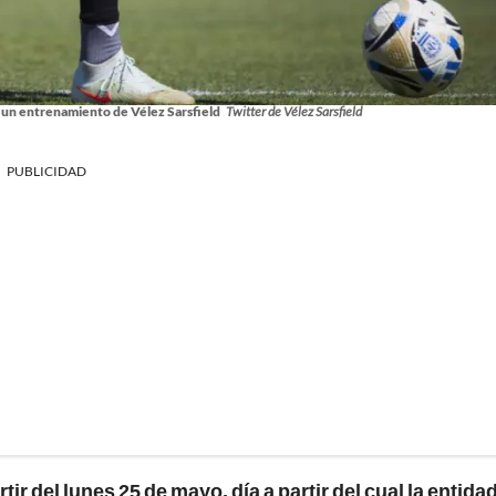
un entrenamiento de Vélez Sarsfield
Twitter de Vélez Sarsfield
PUBLICIDAD
ir del lunes 25 de mayo, día a partir del cual la entida