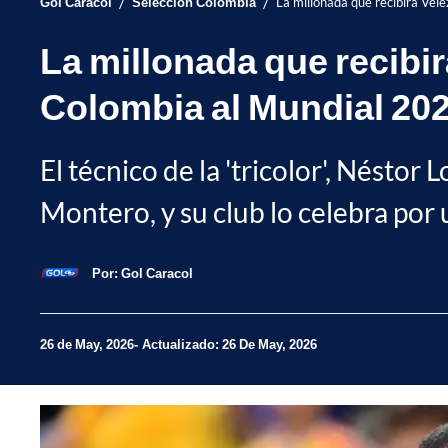
/
/
Gol Caracol
Selección Colombia
La millonada que recibirá Vé
La millonada que recibi
Colombia al Mundial 20
El técnico de la 'tricolor', Néstor
Montero, y su club lo celebra por 
Por:
Gol Caracol
26 de May, 2026
Actualizado: 26 De May, 2026