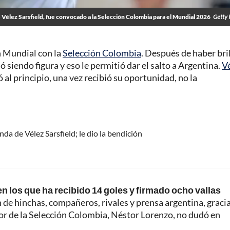
élez Sarsfield, fue convocado a la Selección Colombia para el Mundial 2026
Getty 
n Mundial con la
Selección Colombia
. Después de haber bri
 siendo figura y eso le permitió dar el salto a Argentina.
V
 al principio, una vez recibió su oportunidad, no la
a de Vélez Sarsfield; le dio la bendición
en los que ha recibido 14 goles y firmado ocho vallas
de hinchas, compañeros, rivales y prensa argentina, gracia
dor de la Selección Colombia, Néstor Lorenzo, no dudó en