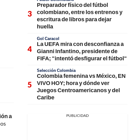
Preparador físico del fútbol
colombiano, entre los entrenos y
escritura de libros para dejar
huella
Gol Caracol
La UEFA mira con desconfianza a
Gianni Infantino, presidente de
FIFA; "intentó desfigurar el fútbol"
Selección Colombia
Colombia femenina vs México, EN
VIVO HOY; hora y dónde ver
Juegos Centroamericanos y del
Caribe
ión a
PUBLICIDAD
los