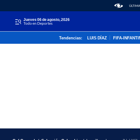
ÚLTIMA
jueves 06 de agosto, 2026
Todo en Deportes
Tendencias:
LUIS DÍAZ
FIFA-INFANT