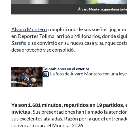
Álvaro Montero, guardameta de V
Álvaro Montero
cumplirá uno de sus sueños: jugar u
en Deportes Tolima, arribó a Millonarios, donde siguió
Sarsfield
se convirtió en su nueva casa y, aunque costó
desaprovechó y se consolidó.
Colombianos en el exterior
La foto de Álvaro Montero con una leyend
Ya son 1.681 minutos, repartidos en 19 partidos, 
invictas.
Sus presentaciones han llamado la atención 
sus excelentes atajadas. Razón por la que el entrena
convocarlo para el Mundial 2026.