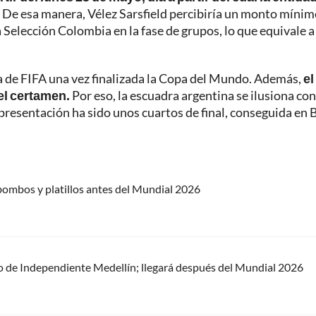
. De esa manera, Vélez Sarsfield percibiría un monto mínim
Selección Colombia en la fase de grupos, lo que equivale a
ca de FIFA una vez finalizada la Copa del Mundo. Además,
el
el certamen.
Por eso, la escuadra argentina se ilusiona co
 presentación ha sido unos cuartos de final, conseguida en B
ombos y platillos antes del Mundial 2026
o de Independiente Medellín; llegará después del Mundial 2026