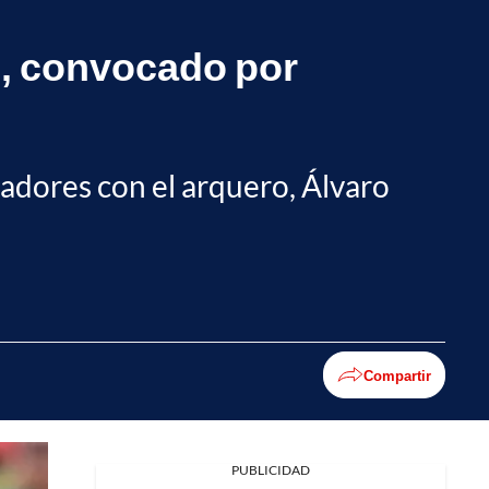
o, convocado por
jugadores con el arquero, Álvaro
Compartir
PUBLICIDAD
Facebook