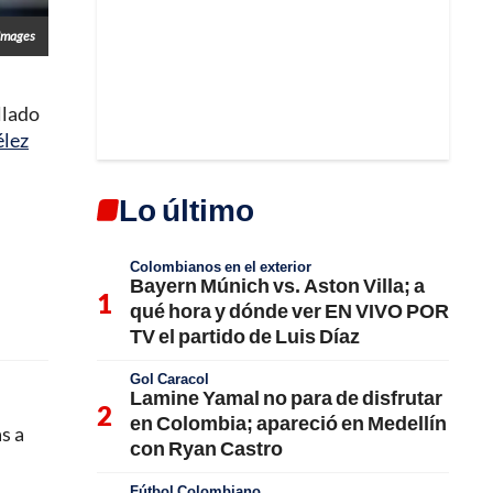
Images
llado
élez
Lo último
Colombianos en el exterior
Bayern Múnich vs. Aston Villa; a
qué hora y dónde ver EN VIVO POR
TV el partido de Luis Díaz
Gol Caracol
Lamine Yamal no para de disfrutar
en Colombia; apareció en Medellín
s a
con Ryan Castro
Fútbol Colombiano