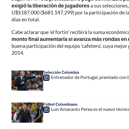
exigió la liberación de jugadores
a sus selecciones
U$S187.000 ($681.147.299) por la participación de la 
días en total.
Cabe aclarar que 'el fortín' recibirá la suma económi
monto final aumentaría si avanza más rondas en 
buena participación del equipo 'cafetero', cuya mejor
2014.
Selección Colombia
Entrenador de Portugal, premiado con b
Fútbol Colombiano
Luis Amaranto Perea es el nuevo técnic