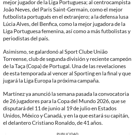
mejor jugador de la Liga Portuguesa; al centrocampista
João Neves, del Paris Saint-Germain, como el mejor
futbolista portugués en el extranjero; a la defensa lusa
Lúcia Alves, del Benfica, como la mejor jugadora de la
Liga Portuguesa femenina, así como a más futbolistas y
periodistas del país.
Asimismo, se galardonó al Sport Clube União
Torreense, club de segunda división y reciente campeón
de la Taça (Copa) de Portugal. Una de las revelaciones
de esta temporada al vencer al Sporting en la final y que
jugará la Liga Europa la próxima campaña.
Martínez ya anunció la semana pasada la convocatoria
de 26 jugadores para la Copa del Mundo 2026, que se
disputará del 11 de junio al 19 de julio en Estados
Unidos, México y Canadá, y en la que estará su capitán,
el delantero Cristiano Ronaldo, de 41 años.
PUBLICIDAD