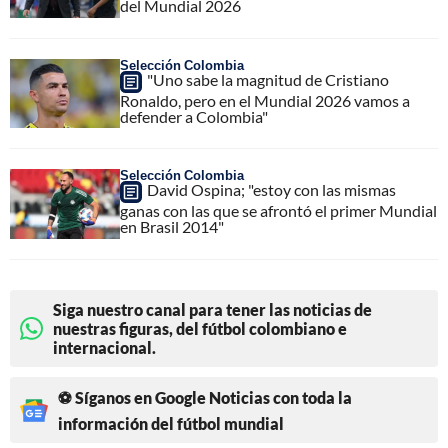
del Mundial 2026
Selección Colombia
"Uno sabe la magnitud de Cristiano
Ronaldo, pero en el Mundial 2026 vamos a
defender a Colombia"
Selección Colombia
David Ospina; "estoy con las mismas
ganas con las que se afrontó el primer Mundial
en Brasil 2014"
Siga nuestro canal para tener las noticias de
nuestras figuras, del fútbol colombiano e
internacional.
⚽ Síganos en Google Noticias con toda la
información del fútbol mundial