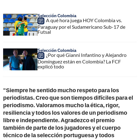
Selección Colombia
A qué hora juega HOY Colombia vs.
Paraguay por el Sudamericano Sub-17 de
Futsal
Selección Colombia
¿Por qué Gianni Infantino y Alejandro
Domínguez están en Colombia? La FCF
explicó todo
"Siempre he sentido mucho respeto para los
periodistas. Creo que son tiempos difíciles para el
periodismo. Valoramos mucho la ética, rigor,
resiliencia y todos los valores de un periodismo
libre e independiente. Agradezco el premio
también de parte de los jugadores y el cuerpo
técnico de la selección portuguesa y todos